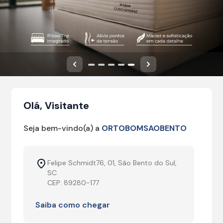
Anterior
Próximo
Olá, Visitante
Seja bem-vindo(a) a
ORTOBOMSAOBENTO
Felipe Schmidt76, 01, São Bento do Sul,
SC
CEP: 89280-177
Saiba como chegar