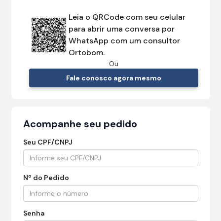
Leia o QRCode com seu celular
para abrir uma conversa por
WhatsApp com um consultor
Ortobom.
Ou
Fale conosco agora mesmo
Acompanhe seu pedido
Seu CPF/CNPJ
Nº do Pedido
Senha