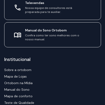
Televendas
Nossa equipe de consultores está
preparada para te auxiliar.
Manual do Sono Ortobom
Confira como ter sono melhores com o
nosso manual.
Institucional
Sobre a ortobom
Mapa de Lojas
Ortobom na Mídia
Manual do Sono
Mapa de conforto
Teste de Qualidade