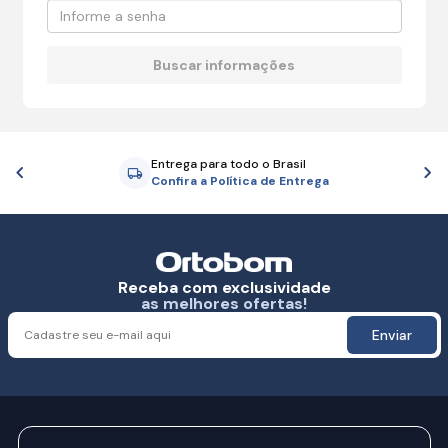
Entrega para todo o Brasil
Anterior
P
Confira a Política de Entrega
Receba com exclusividade
as melhores ofertas!
Enviar