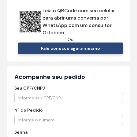
Leia o QRCode com seu celular
para abrir uma conversa por
WhatsApp com um consultor
Ortobom.
Ou
Fale conosco agora mesmo
Acompanhe seu pedido
Seu CPF/CNPJ
Nº do Pedido
Senha