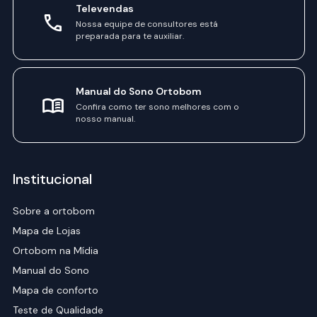
Televendas
Nossa equipe de consultores está
preparada para te auxiliar.
Manual do Sono Ortobom
Confira como ter sono melhores com o
nosso manual.
Institucional
Sobre a ortobom
Mapa de Lojas
Ortobom na Mídia
Manual do Sono
Mapa de conforto
Teste de Qualidade