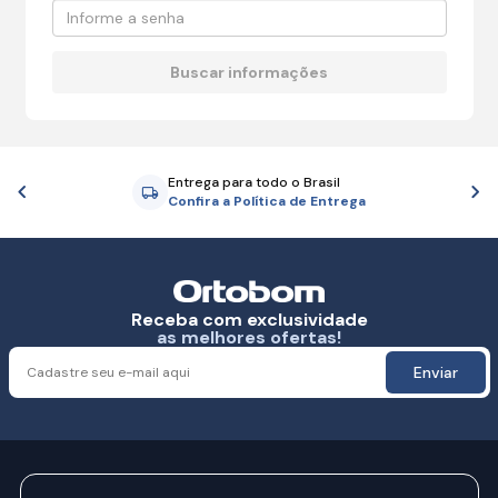
Entrega para todo o Brasil
Anterior
P
Confira a Política de Entrega
Receba com exclusividade
as melhores ofertas!
Enviar