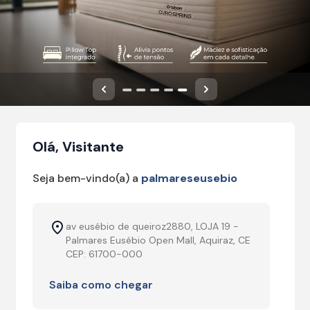
Anterior
Próximo
Olá, Visitante
Seja bem-vindo(a) a
palmareseusebio
av eusébio de queiroz2880, LOJA 19 -
Palmares Eusébio Open Mall, Aquiraz, CE
CEP: 61700-000
Saiba como chegar