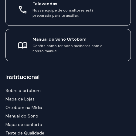
Televendas
Nossa equipe de consultores está
preparada para te auxiliar.
Manual do Sono Ortobom
Confira como ter sono melhores com o
nosso manual.
Institucional
Sobre a ortobom
Mapa de Lojas
Ortobom na Mídia
Manual do Sono
Mapa de conforto
Teste de Qualidade