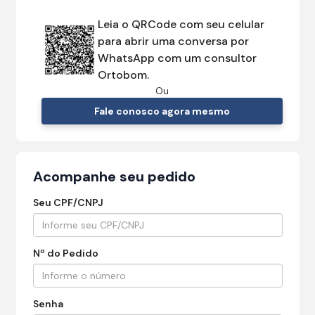
Leia o QRCode com seu celular
para abrir uma conversa por
WhatsApp com um consultor
Ortobom.
Ou
Fale conosco agora mesmo
Acompanhe seu pedido
Seu CPF/CNPJ
Nº do Pedido
Senha