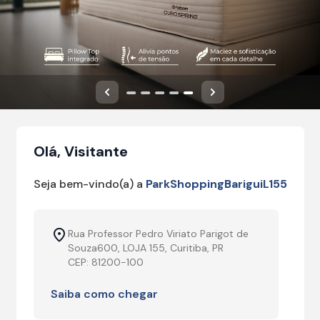
Anterior
Próximo
Olá, Visitante
Seja bem-vindo(a) a
ParkShoppingBariguiL155
Rua Professor Pedro Viriato Parigot de
Souza600, LOJA 155, Curitiba, PR
CEP: 81200-100
Saiba como chegar