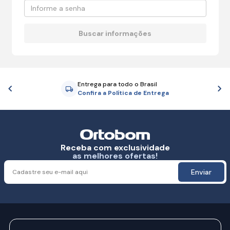
Entrega para todo o Brasil
Anterior
P
Confira a Política de Entrega
Receba com exclusividade
as melhores ofertas!
Enviar