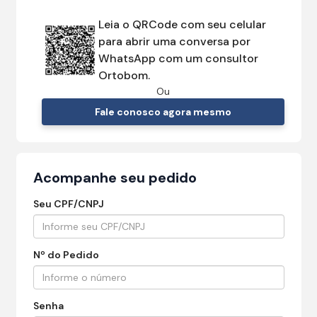
Leia o QRCode com seu celular
para abrir uma conversa por
WhatsApp com um consultor
Ortobom.
Ou
Fale conosco agora mesmo
Acompanhe seu pedido
Seu CPF/CNPJ
Nº do Pedido
Senha