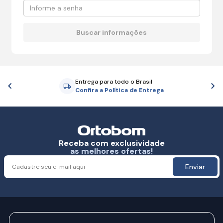
Entrega para todo o Brasil
Anterior
P
Confira a Política de Entrega
Receba com exclusividade
as melhores ofertas!
Enviar