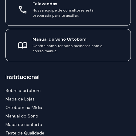
Televendas
Nossa equipe de consultores está
preparada para te auxiliar.
Manual do Sono Ortobom
Confira como ter sono melhores com o
nosso manual.
Institucional
Sobre a ortobom
Mapa de Lojas
Ortobom na Mídia
Manual do Sono
Mapa de conforto
Teste de Qualidade