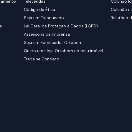
elamento
Televendas
Colchão Id
s
Código de Ética
Colchão na
Seja um Franqueado
Relatório d
de
Lei Geral de Proteção a Dados (LGPD)
Assessoria de Imprensa
Seja um Fornecedor Ortobom
Quero uma loja Ortobom no meu imóvel
Trabalhe Conosco