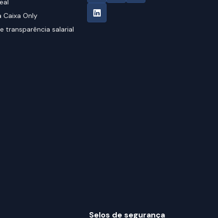
eal
 Caixa Only
e transparência salarial
Selos de segurança