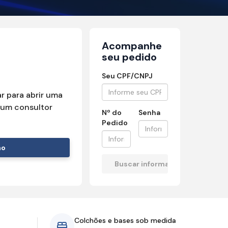
Acompanhe
seu pedido
Seu CPF/CNPJ
r para abrir uma
um consultor
Nº do
Senha
Pedido
mo
Colchões e bases sob medida