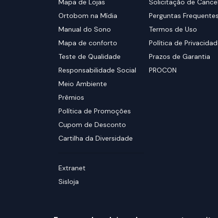
Mapa de Lojas
Solicitação de Canc
Ortobom na Mídia
Perguntas Frequente
Manual do Sono
Termos de Uso
Mapa de conforto
Política de Privacida
Teste de Qualidade
Prazos de Garantia
Responsabilidade Social
PROCON
Meio Ambiente
Prêmios
Política de Promoções
Cupom de Desconto
Cartilha da Diversidade
Extranet
Sisloja