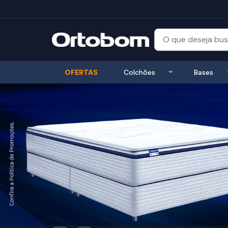
Exibir submenu
OFERTAS
Colchões
Bases