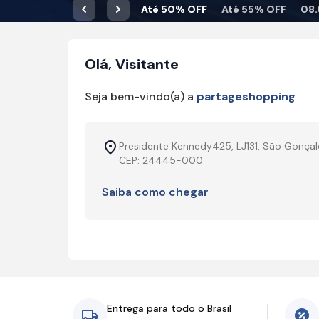
Até 50% OFF
Até 55% OFF
08.
Anterior
Próximo
Olá, Visitante
Seja bem-vindo(a) a
partageshopping
Presidente Kennedy425, LJ131, São Gonçal
CEP: 24445-000
Saiba como chegar
Entrega para todo o Brasil