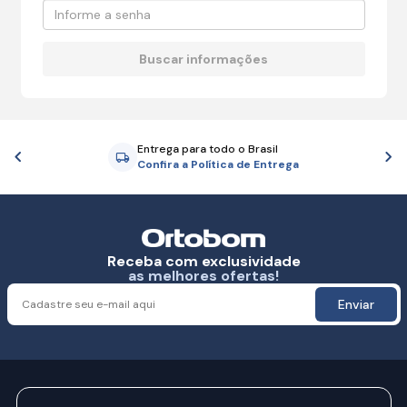
Entrega para todo o Brasil
Anterior
P
Confira a Política de Entrega
Receba com exclusividade
as melhores ofertas!
Enviar