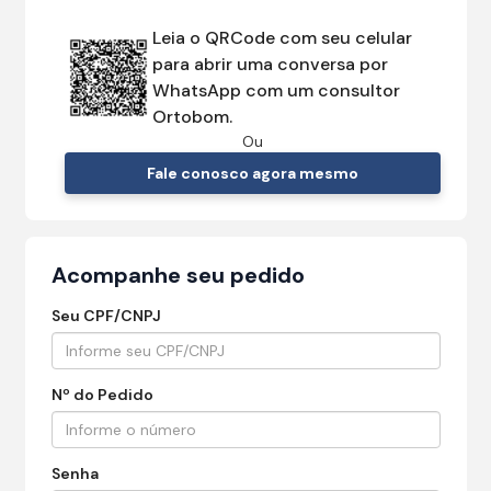
Leia o QRCode com seu celular
para abrir uma conversa por
WhatsApp com um consultor
Ortobom.
Ou
Fale conosco agora mesmo
Acompanhe seu pedido
Seu CPF/CNPJ
Nº do Pedido
Senha