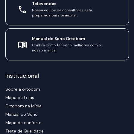
Televendas
Nossa equipe de consultores está
preparada para te auxiliar.
Manual do Sono Ortobom
Confira como ter sono melhores com o
nosso manual.
Institucional
Sobre a ortobom
Mapa de Lojas
Ortobom na Mídia
Manual do Sono
Mapa de conforto
Teste de Qualidade