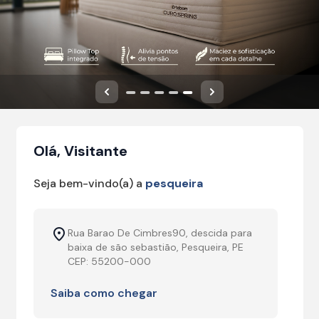
Anterior
Próximo
Olá, Visitante
Seja bem-vindo(a) a
pesqueira
Rua Barao De Cimbres90, descida para
baixa de são sebastião, Pesqueira, PE
CEP: 55200-000
Saiba como chegar