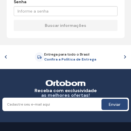
Senha
Entrega para todo o Brasil
Anterior
P
Confira a Política de Entrega
Receba com exclusividade
as melhores ofertas!
Enviar