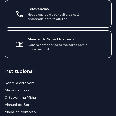
Televendas
Nossa equipe de consultores está
preparada para te auxiliar.
Manual do Sono Ortobom
Confira como ter sono melhores com o
nosso manual.
Institucional
Sobre a ortobom
Mapa de Lojas
Ortobom na Mídia
Manual do Sono
Mapa de conforto