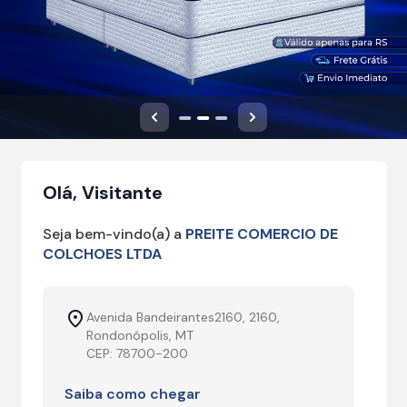
Anterior
Próximo
Olá, Visitante
Seja bem-vindo(a) a
PREITE COMERCIO DE
COLCHOES LTDA
Avenida Bandeirantes2160, 2160,
Rondonópolis, MT
CEP: 78700-200
Saiba como chegar