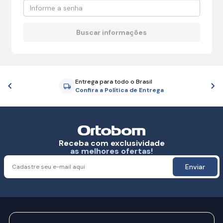
Entrega para todo o Brasil
Anterior
P
Confira a Política de Entrega
Receba com exclusividade
as melhores ofertas!
Enviar