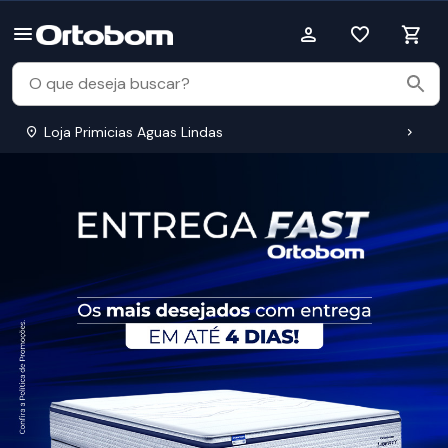
Loja Primicias Aguas Lindas