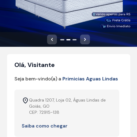
Anterior
Próximo
Olá, Visitante
Seja bem-vindo(a) a
Primicias Aguas Lindas
Quadra 1207, Loja 02, Águas Lindas de
Goiás, GO
CEP: 72915-138
Saiba como chegar