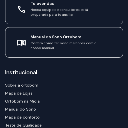
Televendas
Nossa equipe de consultores está
preparada para te auxiliar.
Manual do Sono Ortobom
Confira como ter sono melhores com o
nosso manual.
Institucional
Sobre a ortobom
Mapa de Lojas
Ortobom na Mídia
Manual do Sono
Mapa de conforto
Teste de Qualidade