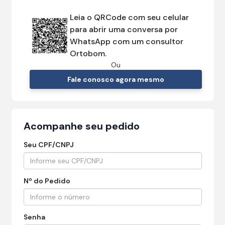
Leia o QRCode com seu celular
para abrir uma conversa por
WhatsApp com um consultor
Ortobom.
Ou
Fale conosco agora mesmo
Acompanhe seu pedido
Seu CPF/CNPJ
Nº do Pedido
Senha