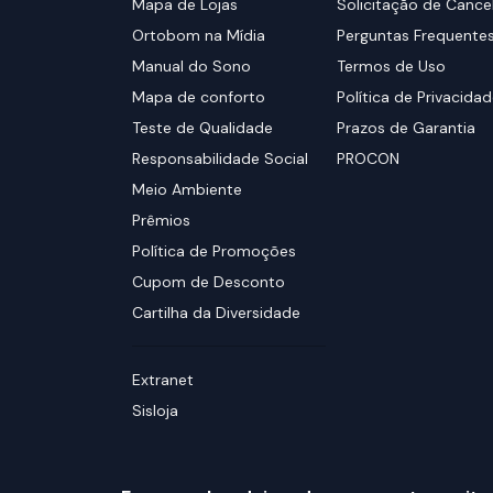
Mapa de Lojas
Solicitação de Canc
Ortobom na Mídia
Perguntas Frequente
Manual do Sono
Termos de Uso
Mapa de conforto
Política de Privacida
Teste de Qualidade
Prazos de Garantia
Responsabilidade Social
PROCON
Meio Ambiente
Prêmios
Política de Promoções
Cupom de Desconto
Cartilha da Diversidade
Extranet
Sisloja