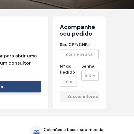
Acompanhe
seu pedido
Seu CPF/CNPJ
r para abrir uma
um consultor
Nº do
Senha
Pedido
mo
Colchões e bases sob medida