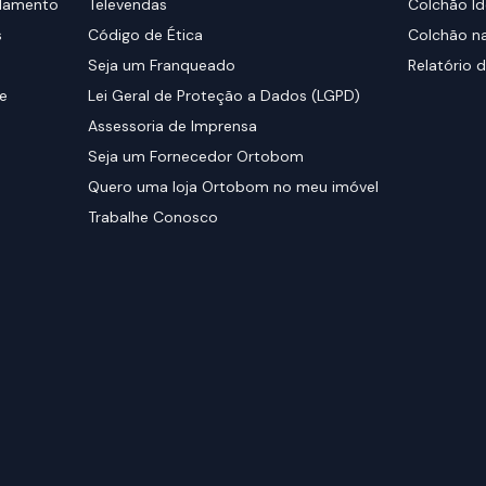
elamento
Televendas
Colchão Id
s
Código de Ética
Colchão na
Seja um Franqueado
Relatório d
de
Lei Geral de Proteção a Dados (LGPD)
Assessoria de Imprensa
Seja um Fornecedor Ortobom
Quero uma loja Ortobom no meu imóvel
Trabalhe Conosco