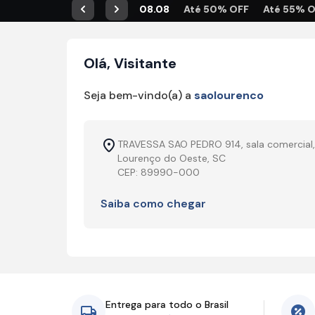
08.08
Até 50% OFF
Até 55% 
Anterior
Próximo
Olá, Visitante
Seja bem-vindo(a) a
saolourenco
TRAVESSA SAO PEDRO 914, sala comercial
Lourenço do Oeste, SC
CEP: 89990-000
Saiba como chegar
Entrega para todo o Brasil