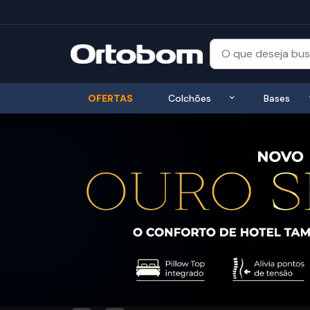
Exibir submenu
OFERTAS
Colchões
Bases