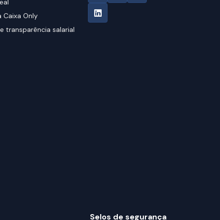
eal
 Caixa Only
e transparência salarial
Selos de segurança