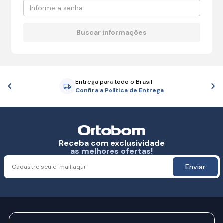
Entrega para todo o Brasil
Anterior
P
Confira a Política de Entrega
Receba com exclusividade
as melhores ofertas!
Enviar