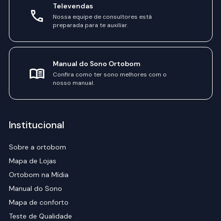
Televendas
Nossa equipe de consultores está
preparada para te auxiliar.
Manual do Sono Ortobom
Confira como ter sono melhores com o
nosso manual.
Institucional
Sobre a ortobom
Mapa de Lojas
Ortobom na Mídia
Manual do Sono
Mapa de conforto
Teste de Qualidade