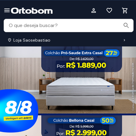
Loja Saosebastiao