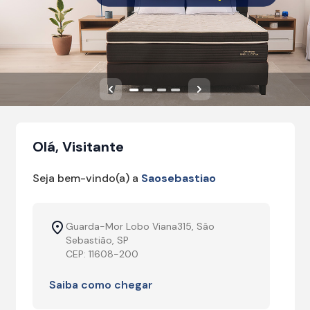
Anterior
Próximo
Olá, Visitante
Seja bem-vindo(a) a
Saosebastiao
Guarda-Mor Lobo Viana315, São
Sebastião, SP
CEP: 11608-200
Saiba como chegar