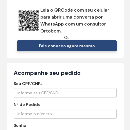
Leia o QRCode com seu celular
para abrir uma conversa por
WhatsApp com um consultor
Ortobom.
Ou
Fale conosco agora mesmo
Acompanhe seu pedido
Seu CPF/CNPJ
Nº do Pedido
Senha