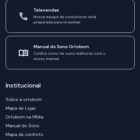
Televendas
Nossa equipe de consultores está
preparada para te auxiliar.
Manual do Sono Ortobom
Confira como ter sono melhores com o
nosso manual.
Institucional
Sobre a ortobom
Mapa de Lojas
Ortobom na Mídia
Manual do Sono
Mapa de conforto