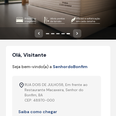
Anterior
Próximo
Olá, Visitante
Seja bem-vindo(a) a
SenhordoBonfim
RUA DOIS DE JULHO58, Em frente ao
Restaurante Macaxeira, Senhor do
Bonfim, BA
CEP: 48970-000
Saiba como chegar