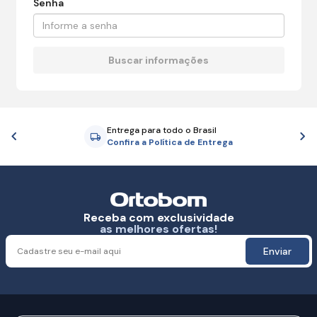
Senha
Entrega para todo o Brasil
Anterior
P
Confira a Política de Entrega
Receba com exclusividade
as melhores ofertas!
Enviar