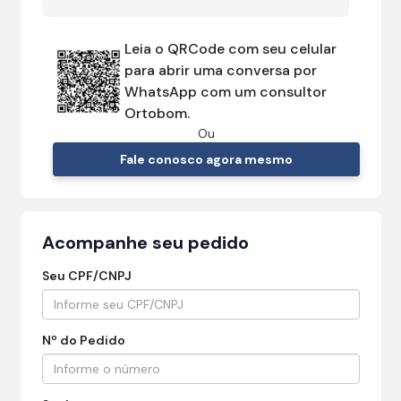
Leia o QRCode com seu celular
para abrir uma conversa por
WhatsApp com um consultor
Ortobom.
Ou
Fale conosco agora mesmo
Acompanhe seu pedido
Seu CPF/CNPJ
Nº do Pedido