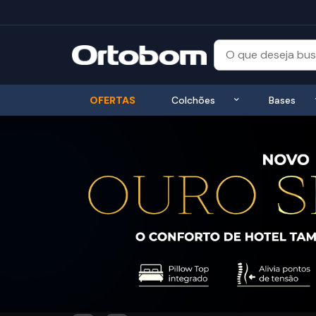
Exibir submenu
OFERTAS
Colchões
Bases