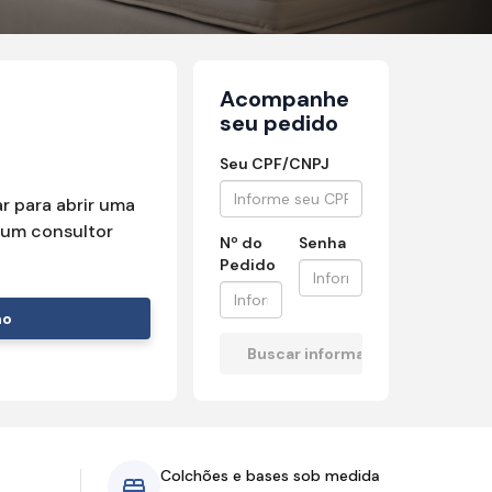
Acompanhe
seu pedido
Seu CPF/CNPJ
r para abrir uma
um consultor
Nº do
Senha
Pedido
mo
Colchões e bases sob medida