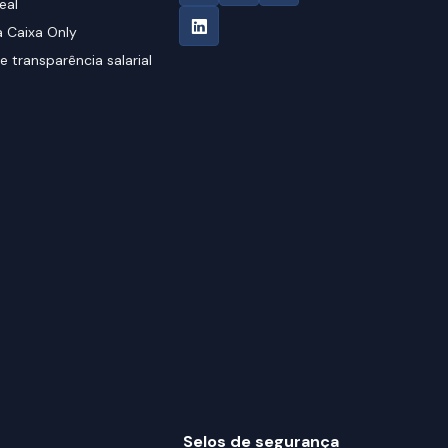
eal
 Caixa Only
e transparência salarial
Selos de segurança