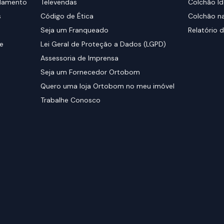
elamento
Televendas
Colchão Id
s
Código de Ética
Colchão na
Seja um Franqueado
Relatório d
de
Lei Geral de Proteção a Dados (LGPD)
Assessoria de Imprensa
Seja um Fornecedor Ortobom
Quero uma loja Ortobom no meu imóvel
Trabalhe Conosco