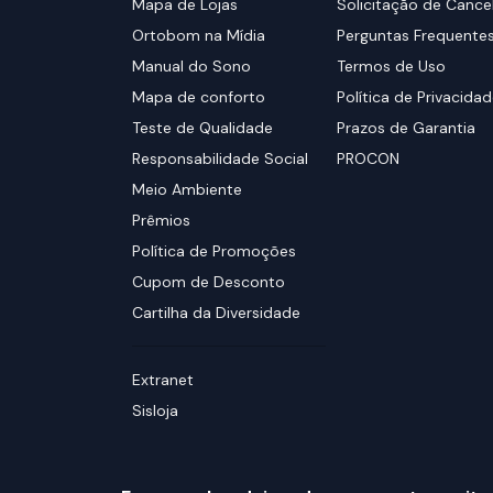
Mapa de Lojas
Solicitação de Canc
Ortobom na Mídia
Perguntas Frequente
Manual do Sono
Termos de Uso
Mapa de conforto
Política de Privacida
Teste de Qualidade
Prazos de Garantia
Responsabilidade Social
PROCON
Meio Ambiente
Prêmios
Política de Promoções
Cupom de Desconto
Cartilha da Diversidade
Extranet
Sisloja