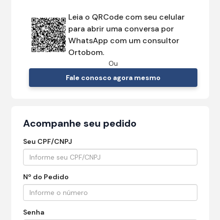
Leia o QRCode com seu celular
para abrir uma conversa por
WhatsApp com um consultor
Ortobom.
Ou
Fale conosco agora mesmo
Acompanhe seu pedido
Seu CPF/CNPJ
Nº do Pedido
Senha