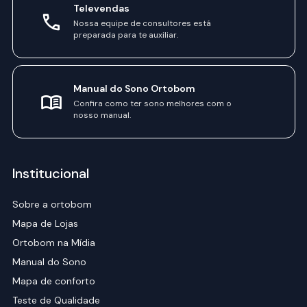
Televendas
Nossa equipe de consultores está
preparada para te auxiliar.
Manual do Sono Ortobom
Confira como ter sono melhores com o
nosso manual.
Institucional
Sobre a ortobom
Mapa de Lojas
Ortobom na Mídia
Manual do Sono
Mapa de conforto
Teste de Qualidade