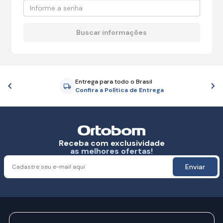
Entrega para todo o Brasil
Anterior
P
Confira a Política de Entrega
Receba com exclusividade
as melhores ofertas!
Enviar