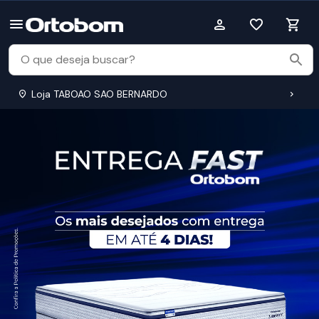
Loja TABOAO SAO BERNARDO