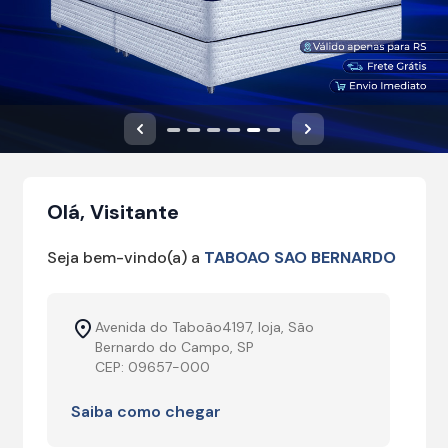
Anterior
Próximo
Olá, Visitante
Seja bem-vindo(a) a
TABOAO SAO BERNARDO
Avenida do Taboão4197, loja, São
Bernardo do Campo, SP
CEP: 09657-000
Saiba como chegar