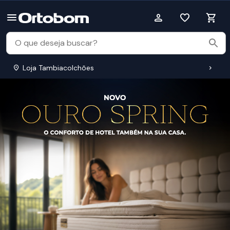
Loja Tambiacolchões