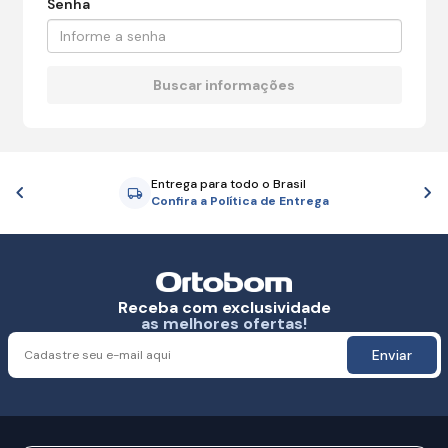
Senha
Entrega para todo o Brasil
Anterior
P
Confira a Política de Entrega
Receba com exclusividade
as melhores ofertas!
Enviar