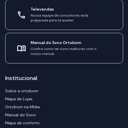
Televendas
Nossa equipe de consultores está
preparada para te auxiliar.
Manual do Sono Ortobom
Confira como ter sono melhores com o
nosso manual.
Institucional
Sobre a ortobom
Mapa de Lojas
Ortobom na Mídia
Manual do Sono
Mapa de conforto