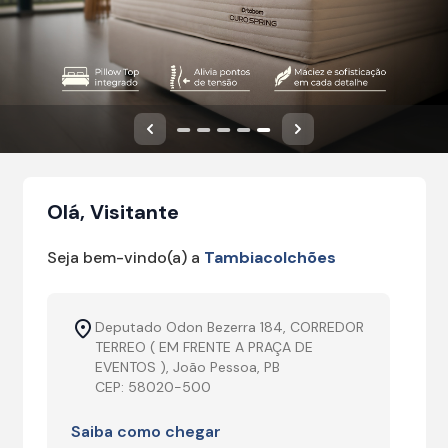
Anterior
Próximo
Olá, Visitante
Seja bem-vindo(a) a
Tambiacolchões
Deputado Odon Bezerra 184, CORREDOR
TERREO ( EM FRENTE A PRAÇA DE
EVENTOS ), João Pessoa, PB
CEP: 58020-500
Saiba como chegar