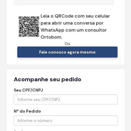
Leia o QRCode com seu celular
para abrir uma conversa por
WhatsApp com um consultor
Ortobom.
Ou
Fale conosco agora mesmo
Acompanhe seu pedido
Seu CPF/CNPJ
Nº do Pedido