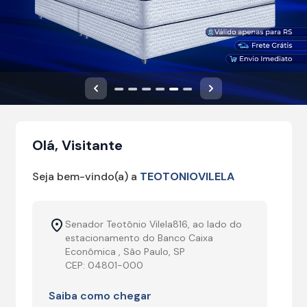
Anterior
Próximo
Olá, Visitante
Seja bem-vindo(a) a
TEOTONIOVILELA
Senador Teotônio Vilela816, ao lado do
estacionamento do Banco Caixa
Econômica , São Paulo, SP
CEP: 04801-000
Saiba como chegar