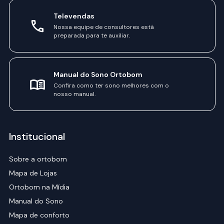
Televendas
Nossa equipe de consultores está
preparada para te auxiliar.
Manual do Sono Ortobom
Confira como ter sono melhores com o
nosso manual.
Institucional
Sobre a ortobom
Mapa de Lojas
Ortobom na Mídia
Manual do Sono
Mapa de conforto