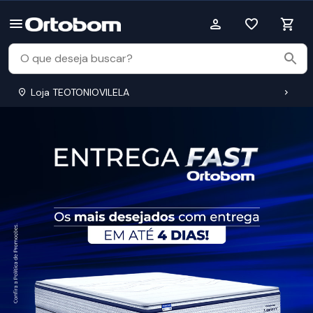
Loja TEOTONIOVILELA