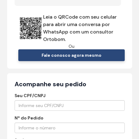
Leia o QRCode com seu celular
para abrir uma conversa por
WhatsApp com um consultor
Ortobom.
Ou
Fale conosco agora mesmo
Acompanhe seu pedido
Seu CPF/CNPJ
Nº do Pedido