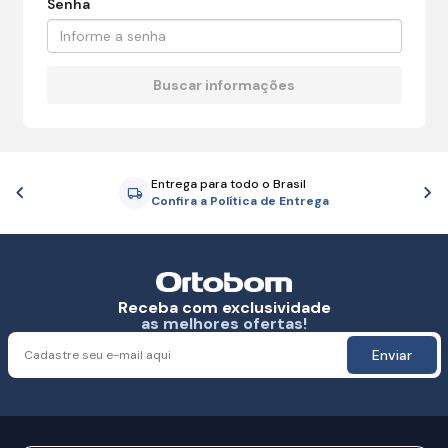
Senha
Entrega para todo o Brasil
Anterior
P
Confira a Política de Entrega
Receba com exclusividade
as melhores ofertas!
Enviar