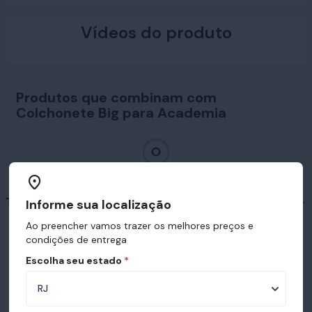
Vídeos do produto
Produtos que combinam com
Colchonete Big para Academia
Travesseiros em destaque
Informe sua localização
Ao preencher vamos trazer os melhores preços e
condições de entrega
Escolha seu estado
*
Prêmios e certificações recebidas pelo
Ortobom