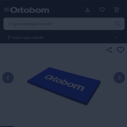
Insira sua cidade
Ad