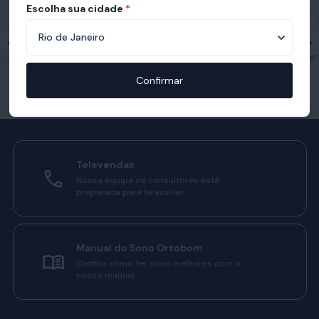
Escolha sua cidade
*
Confirmar
Televendas
Nossa equipe de consultores está
preparada para te auxiliar.
Manual do Sono Ortobom
Confira como ter sono melhores com o
nosso manual.