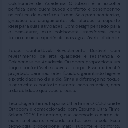
Colchonete de Academia Ortobom é a escolha
perfeita para quem busca conforto e desempenho
na prática de exercícios físicos. Seja para academias,
ginástica ou alongamento, ele oferece o suporte
ideal para suas atividades. Com design pensado para
o bem-estar, este colchonete transforma cada
treino em uma experiência mais agradável e eficiente.
Toque Confortável: Revestimento Durável Com
revestimento de alta qualidade e resistência, o
Colchonete de Academia Ortobom proporciona um
toque confortável e suave ao corpo. Esse material é
projetado para não reter líquidos, garantindo higiene
e praticidade no dia a dia. Sinta a diferença no toque
e aproveite o conforto durante cada exercício, com
a durabilidade que você precisa.
Tecnologia Interna: Espuma Ultra Firme O Colchonete
Ortobom é confeccionado com Espuma Ultra Firme
Selada 100% Poliuretano, que acomoda o corpo de
maneira eficiente, evitando atritos com o solo. Essa
tecnologia proporciona maior suporte e conforto,