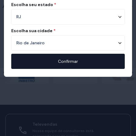
Escolha seu estado
*
Acessórios
Escolha sua cidade
*
Prêmios e certificações recebidas pelo
Ortobom
Confirmar
Televendas
Nossa equipe de consultores está