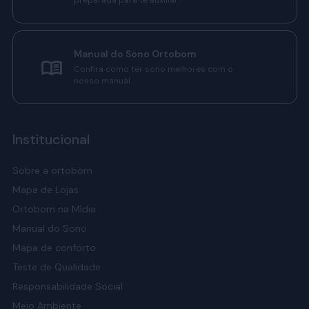
preparada para te auxiliar.
Manual do Sono Ortobom
Confira como ter sono melhores com o
nosso manual.
Institucional
Sobre a ortobom
Mapa de Lojas
Ortobom na Mídia
Manual do Sono
Mapa de conforto
Teste de Qualidade
Responsabilidade Social
Meio Ambiente