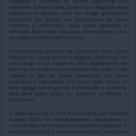
elegância e conforto ao quarto. Disponível nos
tamanhos Solteiro, Casal, Queen Size e King Size, esta
cabeceira se destaca pelo seu design geométrico
composto por blocos, que proporciona um visual
moderno e sofisticado. Suas linhas delicadas e
refinadas fazem dela uma peça essencial para criar
um ambiente acolhedor e estiloso.
O revestimento em linho da Cabeceira Chérie Linho
oferece um toque natural e elegante. Disponível nas
cores bege, cinza e marrom, este acabamento em
linho não só enriquece a estética do seu quarto, mas
também é fácil de limpar, garantindo um visual
impecável e convidativo por muito mais tempo. O
linho agrega um toque de sofisticação e conforto,
ideal para quem busca um ambiente acolhedor e
sofisticado.
A Cabeceira Chérie Linho é construída com madeira
tratada 100% de reflorestamento, destacando o
compromisso da Ortobom com a sustentabilidade. A
estrutura robusta é complementada por uma placa