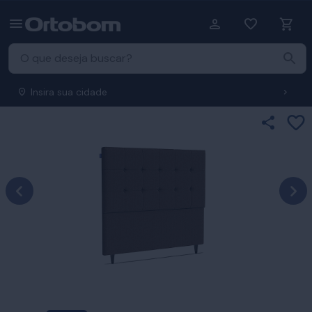
Insira sua cidade
Ad