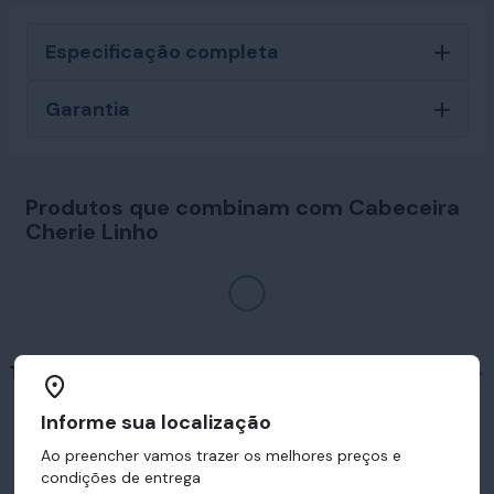
Especificação completa
Garantia
Produtos que combinam com Cabeceira
Cherie Linho
Travesseiros em destaque
Informe sua localização
Ao preencher vamos trazer os melhores preços e
condições de entrega