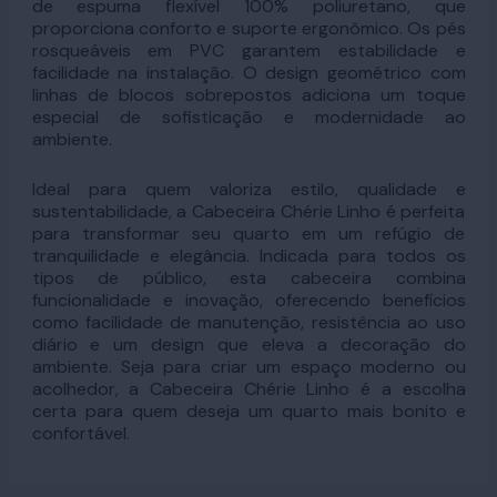
de espuma flexível 100% poliuretano, que
proporciona conforto e suporte ergonômico. Os pés
rosqueáveis em PVC garantem estabilidade e
facilidade na instalação. O design geométrico com
linhas de blocos sobrepostos adiciona um toque
especial de sofisticação e modernidade ao
ambiente.
Ideal para quem valoriza estilo, qualidade e
sustentabilidade, a Cabeceira Chérie Linho é perfeita
para transformar seu quarto em um refúgio de
tranquilidade e elegância. Indicada para todos os
tipos de público, esta cabeceira combina
funcionalidade e inovação, oferecendo benefícios
como facilidade de manutenção, resistência ao uso
diário e um design que eleva a decoração do
ambiente. Seja para criar um espaço moderno ou
acolhedor, a Cabeceira Chérie Linho é a escolha
certa para quem deseja um quarto mais bonito e
confortável.