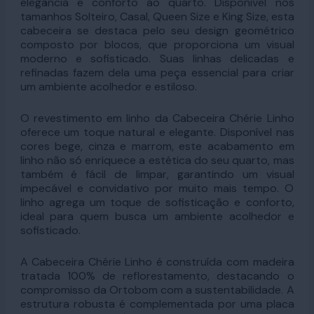
elegância e conforto ao quarto. Disponível nos
tamanhos Solteiro, Casal, Queen Size e King Size, esta
cabeceira se destaca pelo seu design geométrico
composto por blocos, que proporciona um visual
moderno e sofisticado. Suas linhas delicadas e
refinadas fazem dela uma peça essencial para criar
um ambiente acolhedor e estiloso.
O revestimento em linho da Cabeceira Chérie Linho
oferece um toque natural e elegante. Disponível nas
cores bege, cinza e marrom, este acabamento em
linho não só enriquece a estética do seu quarto, mas
também é fácil de limpar, garantindo um visual
impecável e convidativo por muito mais tempo. O
linho agrega um toque de sofisticação e conforto,
ideal para quem busca um ambiente acolhedor e
sofisticado.
A Cabeceira Chérie Linho é construída com madeira
tratada 100% de reflorestamento, destacando o
compromisso da Ortobom com a sustentabilidade. A
estrutura robusta é complementada por uma placa