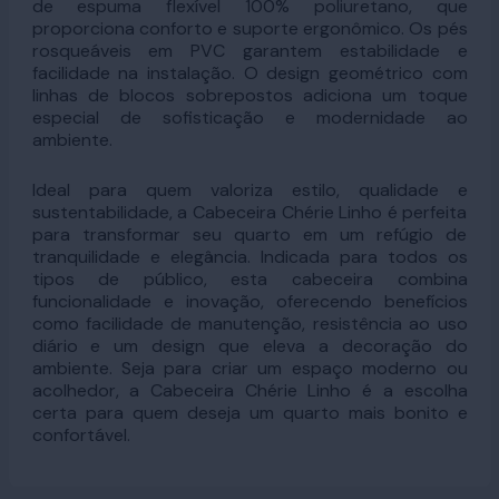
de espuma flexível 100% poliuretano, que
proporciona conforto e suporte ergonômico. Os pés
rosqueáveis em PVC garantem estabilidade e
facilidade na instalação. O design geométrico com
linhas de blocos sobrepostos adiciona um toque
especial de sofisticação e modernidade ao
ambiente.
Ideal para quem valoriza estilo, qualidade e
sustentabilidade, a Cabeceira Chérie Linho é perfeita
para transformar seu quarto em um refúgio de
tranquilidade e elegância. Indicada para todos os
tipos de público, esta cabeceira combina
funcionalidade e inovação, oferecendo benefícios
como facilidade de manutenção, resistência ao uso
diário e um design que eleva a decoração do
ambiente. Seja para criar um espaço moderno ou
acolhedor, a Cabeceira Chérie Linho é a escolha
certa para quem deseja um quarto mais bonito e
confortável.