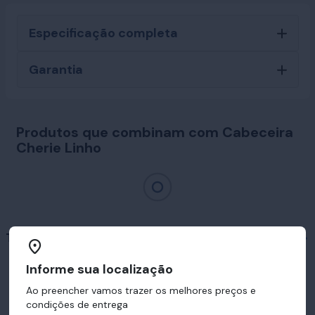
Especificação completa
Garantia
Produtos que combinam com Cabeceira
Cherie Linho
Travesseiros em destaque
Informe sua localização
Ao preencher vamos trazer os melhores preços e
condições de entrega