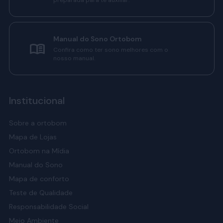
preparada para te auxiliar.
Manual do Sono Ortobom
Confira como ter sono melhores com o
nosso manual.
Institucional
Sobre a ortobom
Mapa de Lojas
Ortobom na Mídia
Manual do Sono
Mapa de conforto
Teste de Qualidade
Responsabilidade Social
Meio Ambiente