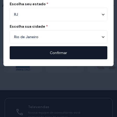
Escolha seu estado
*
Acessórios
Escolha sua cidade
*
Prêmios e certificações recebidas pelo
Ortobom
Confirmar
Televendas
Nossa equipe de consultores está