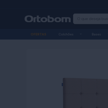
Exibir submenu
OFERTAS
Colchões
Bases