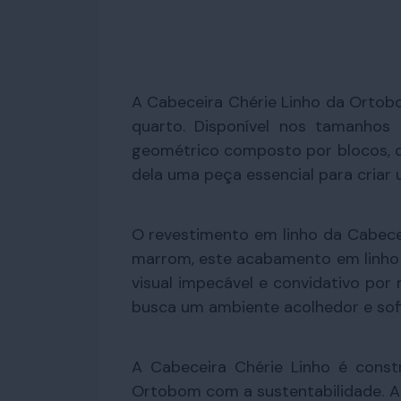
A Cabeceira Chérie Linho da Ortobo
quarto. Disponível nos tamanhos 
geométrico composto por blocos, qu
dela uma peça essencial para criar 
O revestimento em linho da Cabecei
marrom, este acabamento em linho n
visual impecável e convidativo por
busca um ambiente acolhedor e sofi
A Cabeceira Chérie Linho é cons
Ortobom com a sustentabilidade. A