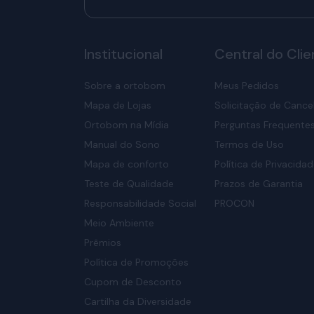
Institucional
Central do Clie
Sobre a ortobom
Meus Pedidos
Mapa de Lojas
Solicitação de Canc
Ortobom na Mídia
Perguntas Frequente
Manual do Sono
Termos de Uso
Mapa de conforto
Política de Privacida
Teste de Qualidade
Prazos de Garantia
Responsabilidade Social
PROCON
Meio Ambiente
Prêmios
Política de Promoções
Cupom de Desconto
Cartilha da Diversidade