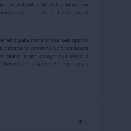
tem estabilidade e facilidade na
toque especial de sofisticação e
 perfeita para transformar seu quarto
ta cabeceira combina funcionalidade
so diário e um design que eleva a
hérie Linho é a escolha certa para