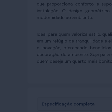
que proporciona conforto e supo
instalação. O design geométrico
modernidade ao ambiente.
Ideal para quem valoriza estilo, qua
em um refúgio de tranquilidade e e
e inovação, oferecendo benefício
decoração do ambiente. Seja para 
quem deseja um quarto mais bonito 
Especificação completa