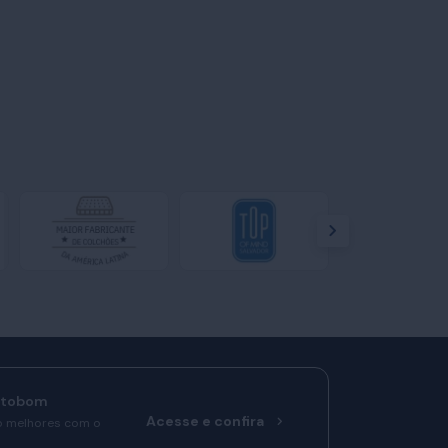
rtobom
Acesse e confira
o melhores com o