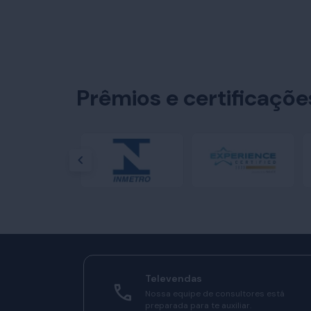
Prêmios e certificaçõ
Televendas
Nossa equipe de consultores está
preparada para te auxiliar.