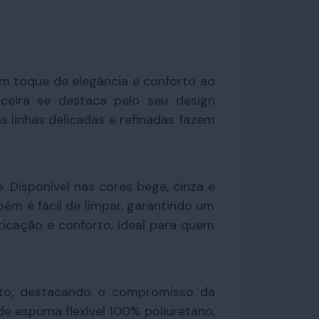
um toque de elegância e conforto ao
eceira se destaca pelo seu design
 linhas delicadas e refinadas fazem
 Disponível nas cores bege, cinza e
ém é fácil de limpar, garantindo um
ticação e conforto, ideal para quem
nto, destacando o compromisso da
 espuma flexível 100% poliuretano,