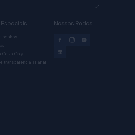
 Especiais
Nossas Redes
s sonhos
eal
 Caixa Only
e transparência salarial