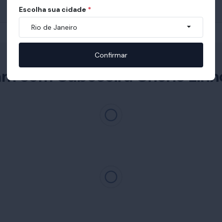
Escolha sua cidade
*
Rio de Janeiro
Confirmar
m com Cabeceira Cherie Linh