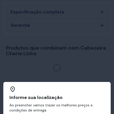
Especificação completa
Garantia
Produtos que combinam com Cabeceira
Cherie Linho
Travesseiros em destaque
Informe sua localização
Ao preencher vamos trazer os melhores preços e
condições de entrega