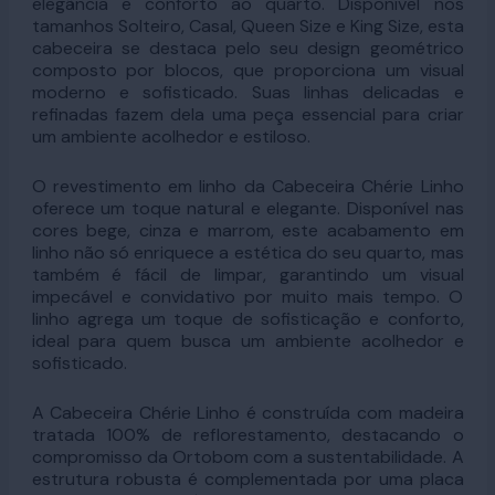
elegância e conforto ao quarto. Disponível nos
tamanhos Solteiro, Casal, Queen Size e King Size, esta
cabeceira se destaca pelo seu design geométrico
composto por blocos, que proporciona um visual
moderno e sofisticado. Suas linhas delicadas e
refinadas fazem dela uma peça essencial para criar
um ambiente acolhedor e estiloso.
O revestimento em linho da Cabeceira Chérie Linho
oferece um toque natural e elegante. Disponível nas
cores bege, cinza e marrom, este acabamento em
linho não só enriquece a estética do seu quarto, mas
também é fácil de limpar, garantindo um visual
impecável e convidativo por muito mais tempo. O
linho agrega um toque de sofisticação e conforto,
ideal para quem busca um ambiente acolhedor e
sofisticado.
A Cabeceira Chérie Linho é construída com madeira
tratada 100% de reflorestamento, destacando o
compromisso da Ortobom com a sustentabilidade. A
estrutura robusta é complementada por uma placa