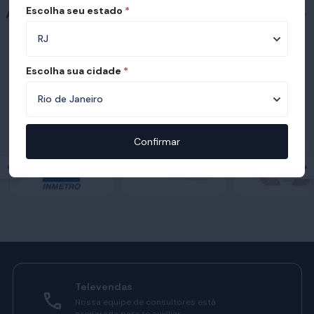
Escolha seu estado
*
Acessórios
Escolha sua cidade
*
Prêmios e certificações recebidas pelo
Ortobom
Confirmar
Televendas
Nossa equipe de consultores está