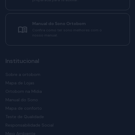
preparada para te auxiliar.
Manual do Sono Ortobom
Confira como ter sono melhores com o
nosso manual.
Institucional
Sobre a ortobom
Mapa de Lojas
Ortobom na Mídia
Manual do Sono
Mapa de conforto
Teste de Qualidade
Responsabilidade Social
Meio Ambiente