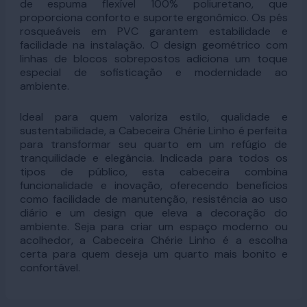
de espuma flexível 100% poliuretano, que
proporciona conforto e suporte ergonômico. Os pés
rosqueáveis em PVC garantem estabilidade e
facilidade na instalação. O design geométrico com
linhas de blocos sobrepostos adiciona um toque
especial de sofisticação e modernidade ao
ambiente.
Ideal para quem valoriza estilo, qualidade e
sustentabilidade, a Cabeceira Chérie Linho é perfeita
para transformar seu quarto em um refúgio de
tranquilidade e elegância. Indicada para todos os
tipos de público, esta cabeceira combina
funcionalidade e inovação, oferecendo benefícios
como facilidade de manutenção, resistência ao uso
diário e um design que eleva a decoração do
ambiente. Seja para criar um espaço moderno ou
acolhedor, a Cabeceira Chérie Linho é a escolha
certa para quem deseja um quarto mais bonito e
confortável.