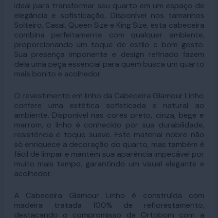
ideal para transformar seu quarto em um espaço de
elegância e sofisticação. Disponível nos tamanhos
Solteiro, Casal, Queen Size e King Size, esta cabeceira
combina perfeitamente com qualquer ambiente,
proporcionando um toque de estilo e bom gosto.
Sua presença imponente e design refinado fazem
dela uma peça essencial para quem busca um quarto
mais bonito e acolhedor.
O revestimento em linho da Cabeceira Glamour Linho
confere uma estética sofisticada e natural ao
ambiente. Disponível nas cores preto, cinza, bege e
marrom, o linho é conhecido por sua durabilidade,
resistência e toque suave. Este material nobre não
só enriquece a decoração do quarto, mas também é
fácil de limpar e mantém sua aparência impecável por
muito mais tempo, garantindo um visual elegante e
acolhedor.
A Cabeceira Glamour Linho é construída com
madeira tratada 100% de reflorestamento,
destacando o compromisso da Ortobom com a