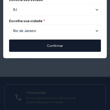
Escolha sua cidade
*
Prêmios e certificações recebidas pelo
Ortobom
Confirmar
Televendas
Nossa equipe de consultores está
preparada para te auxiliar.