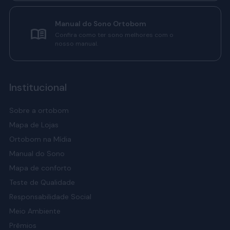
Manual do Sono Ortobom
Confira como ter sono melhores com o
nosso manual.
Institucional
Sobre a ortobom
Mapa de Lojas
Ortobom na Mídia
Manual do Sono
Mapa de conforto
Teste de Qualidade
Responsabilidade Social
Meio Ambiente
Prêmios