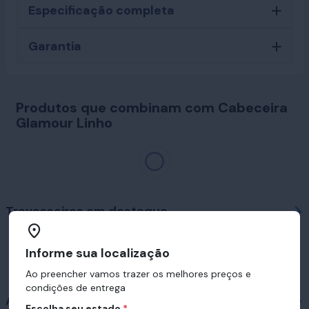
Especificação completa
Garantia
Produtos que combinam com Cabeceira
Glamour Linho
Travesseiros em destaque
Informe sua localização
Ao preencher vamos trazer os melhores preços e
condições de entrega
Acessórios
Escolha seu estado
*