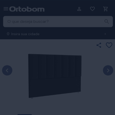
Insira sua cidade
Ad