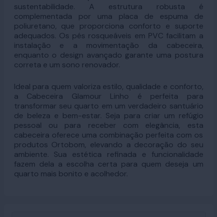
sustentabilidade. A estrutura robusta é
complementada por uma placa de espuma de
poliuretano, que proporciona conforto e suporte
adequados. Os pés rosqueáveis em PVC facilitam a
instalação e a movimentação da cabeceira,
enquanto o design avançado garante uma postura
correta e um sono renovador.
Ideal para quem valoriza estilo, qualidade e conforto,
a Cabeceira Glamour Linho é perfeita para
transformar seu quarto em um verdadeiro santuário
de beleza e bem-estar. Seja para criar um refúgio
pessoal ou para receber com elegância, esta
cabeceira oferece uma combinação perfeita com os
produtos Ortobom, elevando a decoração do seu
ambiente. Sua estética refinada e funcionalidade
fazem dela a escolha certa para quem deseja um
quarto mais bonito e acolhedor.