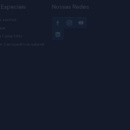
 Especiais
Nossas Redes
s sonhos
eal
 Caixa Only
e transparência salarial