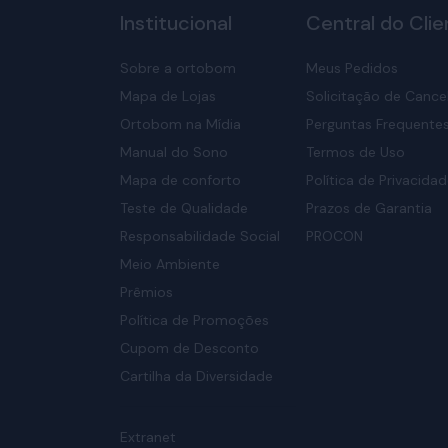
Institucional
Central do Clie
Sobre a ortobom
Meus Pedidos
Mapa de Lojas
Solicitação de Canc
Ortobom na Mídia
Perguntas Frequente
Manual do Sono
Termos de Uso
Mapa de conforto
Política de Privacida
Teste de Qualidade
Prazos de Garantia
Responsabilidade Social
PROCON
Meio Ambiente
Prêmios
Política de Promoções
Cupom de Desconto
Cartilha da Diversidade
Extranet