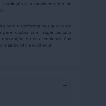
a instalação e a movimentação da
or.
eita para transformar seu quarto em
u para receber com elegância, esta
 decoração do seu ambiente. Sua
o mais bonito e acolhedor.