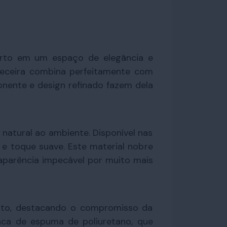
arto em um espaço de elegância e
cabeceira combina perfeitamente com
nente e design refinado fazem dela
natural ao ambiente. Disponível nas
a e toque suave. Este material nobre
aparência impecável por muito mais
nto, destacando o compromisso da
ca de espuma de poliuretano, que