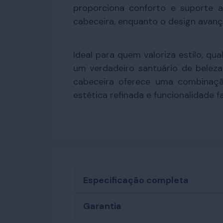
proporciona conforto e suporte 
cabeceira, enquanto o design avan
Ideal para quem valoriza estilo, q
um verdadeiro santuário de beleza
cabeceira oferece uma combinaç
estética refinada e funcionalidade 
Especificação completa
Garantia