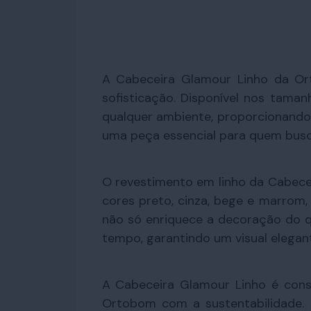
A Cabeceira Glamour Linho da Or
sofisticação. Disponível nos taman
qualquer ambiente, proporcionando
uma peça essencial para quem busc
O revestimento em linho da Cabecei
cores preto, cinza, bege e marrom, 
não só enriquece a decoração do q
tempo, garantindo um visual elegant
A Cabeceira Glamour Linho é con
Ortobom com a sustentabilidade.