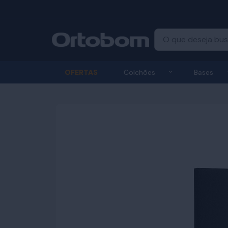
Exibir submenu
OFERTAS
Colchões
Bases