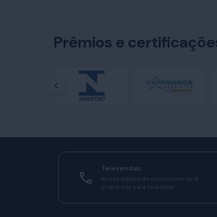
Prêmios e certificaçõ
Televendas
Nossa equipe de consultores está
preparada para te auxiliar.