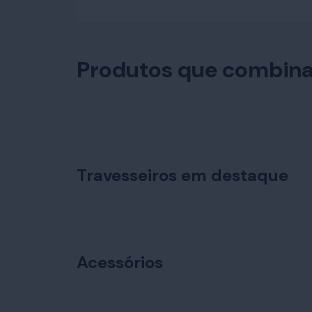
Produtos que combin
Travesseiros em destaque
Acessórios