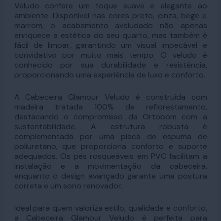
Veludo confere um toque suave e elegante ao
ambiente. Disponível nas cores preto, cinza, bege e
marrom, o acabamento aveludado não apenas
enriquece a estética do seu quarto, mas também é
fácil de limpar, garantindo um visual impecável e
convidativo por muito mais tempo. O veludo é
conhecido por sua durabilidade e resistência,
proporcionando uma experiência de luxo e conforto.
A Cabeceira Glamour Veludo é construída com
madeira tratada 100% de reflorestamento,
destacando o compromisso da Ortobom com a
sustentabilidade. A estrutura robusta é
complementada por uma placa de espuma de
poliuretano, que proporciona conforto e suporte
adequados. Os pés rosqueáveis em PVC facilitam a
instalação e a movimentação da cabeceira,
enquanto o design avançado garante uma postura
correta e um sono renovador.
Ideal para quem valoriza estilo, qualidade e conforto,
a Cabeceira Glamour Veludo é perfeita para