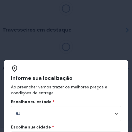
Travesseiros em destaque
Acessórios
Informe sua localização
Ao preencher vamos trazer os melhores preços e
condições de entrega
Escolha seu estado
*
Prêmios e certificações recebidas pelo
Ortobom
Escolha sua cidade
*