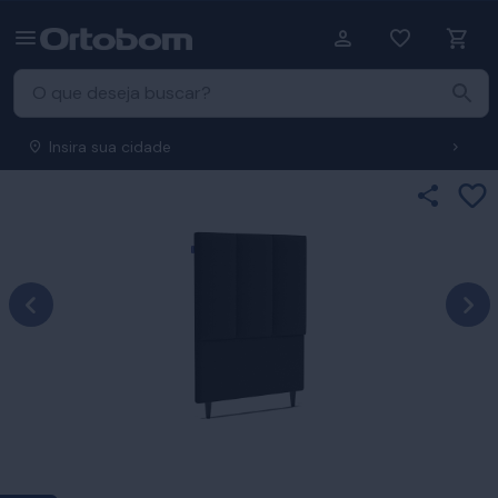
Insira sua cidade
Ad