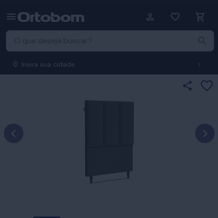
Insira sua cidade
Ad