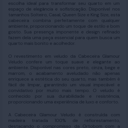
escolha ideal para transformar seu quarto em um
espaço de elegância e sofisticação. Disponível nos
tamanhos Solteiro, Casal, Queen Size e King Size, esta
cabeceira combina perfeitamente com qualquer
ambiente, proporcionando um toque de estilo e bom
gosto. Sua presença imponente e design refinado
fazem dela uma peça essencial para quem busca um
quarto mais bonito e acolhedor.
O revestimento em veludo da Cabeceira Glamour
Veludo confere um toque suave e elegante ao
ambiente. Disponível nas cores preto, cinza, bege e
marrom, o acabamento aveludado não apenas
enriquece a estética do seu quarto, mas também é
fácil de limpar, garantindo um visual impecável e
convidativo por muito mais tempo. O veludo é
conhecido por sua durabilidade e resistência,
proporcionando uma experiência de luxo e conforto.
A Cabeceira Glamour Veludo é construída com
madeira tratada 100% de reflorestamento,
destacando o compromisso da Ortobom com a