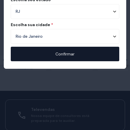
Escolha sua cidade
*
Prêmios e certificações recebidas pelo
Ortobom
Confirmar
Televendas
Nossa equipe de consultores está
preparada para te auxiliar.