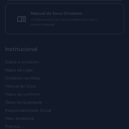
Manual do Sono Ortobom
Confira como ter sono melhores com o
nosso manual.
Institucional
Sobre a ortobom
Mapa de Lojas
Ortobom na Mídia
Manual do Sono
Mapa de conforto
Teste de Qualidade
Responsabilidade Social
Meio Ambiente
Prêmios