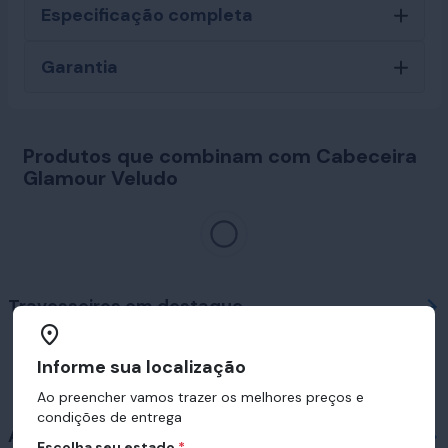
Especificação completa
Garantia
Produtos que combinam com Cabeceira
Glamour Veludo
Travesseiros em destaque
Informe sua localização
Ao preencher vamos trazer os melhores preços e
condições de entrega
Acessórios
Escolha seu estado
*