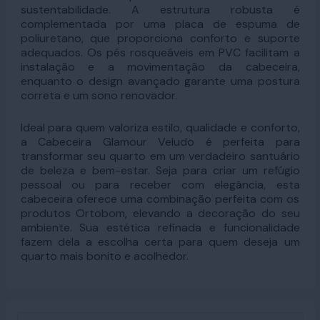
sustentabilidade. A estrutura robusta é
complementada por uma placa de espuma de
poliuretano, que proporciona conforto e suporte
adequados. Os pés rosqueáveis em PVC facilitam a
instalação e a movimentação da cabeceira,
enquanto o design avançado garante uma postura
correta e um sono renovador.
Ideal para quem valoriza estilo, qualidade e conforto,
a Cabeceira Glamour Veludo é perfeita para
transformar seu quarto em um verdadeiro santuário
de beleza e bem-estar. Seja para criar um refúgio
pessoal ou para receber com elegância, esta
cabeceira oferece uma combinação perfeita com os
produtos Ortobom, elevando a decoração do seu
ambiente. Sua estética refinada e funcionalidade
fazem dela a escolha certa para quem deseja um
quarto mais bonito e acolhedor.