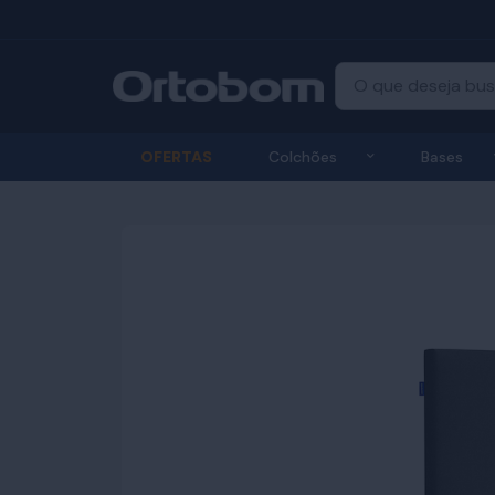
Exibir submenu
OFERTAS
Colchões
Bases