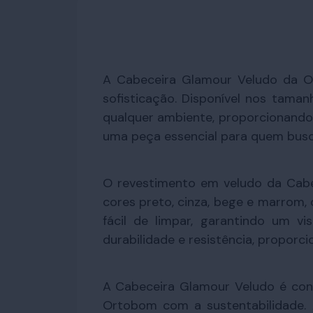
A Cabeceira Glamour Veludo da O
sofisticação. Disponível nos taman
qualquer ambiente, proporcionando
uma peça essencial para quem busc
O revestimento em veludo da Cabe
cores preto, cinza, bege e marrom
fácil de limpar, garantindo um v
durabilidade e resistência, proporc
A Cabeceira Glamour Veludo é con
Ortobom com a sustentabilidade.