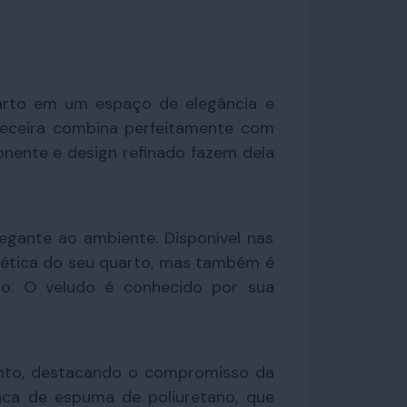
arto em um espaço de elegância e
cabeceira combina perfeitamente com
nente e design refinado fazem dela
gante ao ambiente. Disponível nas
tética do seu quarto, mas também é
mpo. O veludo é conhecido por sua
ento, destacando o compromisso da
ca de espuma de poliuretano, que