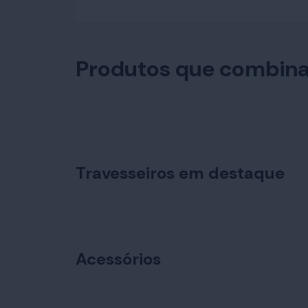
Produtos que combin
Travesseiros em destaque
Acessórios