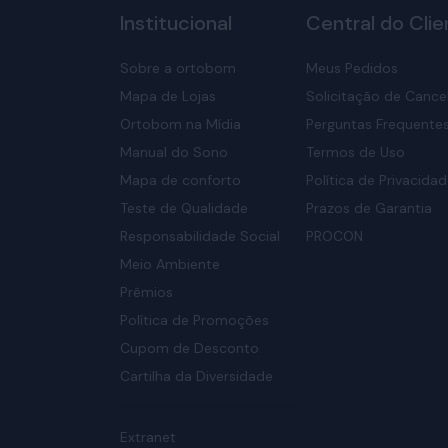
Institucional
Central do Clie
Sobre a ortobom
Meus Pedidos
Mapa de Lojas
Solicitação de Canc
Ortobom na Mídia
Perguntas Frequente
Manual do Sono
Termos de Uso
Mapa de conforto
Política de Privacida
Teste de Qualidade
Prazos de Garantia
Responsabilidade Social
PROCON
Meio Ambiente
Prêmios
Política de Promoções
Cupom de Desconto
Cartilha da Diversidade
Extranet