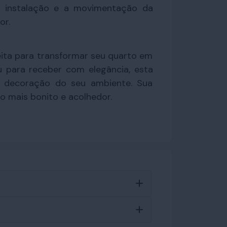
a instalação e a movimentação da
or.
feita para transformar seu quarto em
u para receber com elegância, esta
 decoração do seu ambiente. Sua
o mais bonito e acolhedor.