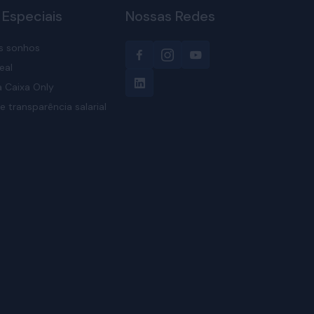
 Especiais
Nossas Redes
s sonhos
eal
 Caixa Only
e transparência salarial