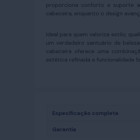
proporciona conforto e suporte 
cabeceira, enquanto o design avan
Ideal para quem valoriza estilo, qu
um verdadeiro santuário de beleza
cabeceira oferece uma combinaç
estética refinada e funcionalidade 
Especificação completa
Garantia