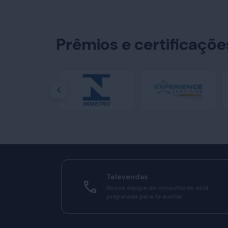
Prêmios e certificaçõ
Televendas
Nossa equipe de consultores está
preparada para te auxiliar.