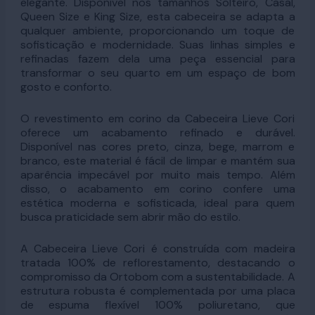
elegante. Disponível nos tamanhos Solteiro, Casal,
Queen Size e King Size, esta cabeceira se adapta a
qualquer ambiente, proporcionando um toque de
sofisticação e modernidade. Suas linhas simples e
refinadas fazem dela uma peça essencial para
transformar o seu quarto em um espaço de bom
gosto e conforto.
O revestimento em corino da Cabeceira Lieve Cori
oferece um acabamento refinado e durável.
Disponível nas cores preto, cinza, bege, marrom e
branco, este material é fácil de limpar e mantém sua
aparência impecável por muito mais tempo. Além
disso, o acabamento em corino confere uma
estética moderna e sofisticada, ideal para quem
busca praticidade sem abrir mão do estilo.
A Cabeceira Lieve Cori é construída com madeira
tratada 100% de reflorestamento, destacando o
compromisso da Ortobom com a sustentabilidade. A
estrutura robusta é complementada por uma placa
de espuma flexível 100% poliuretano, que