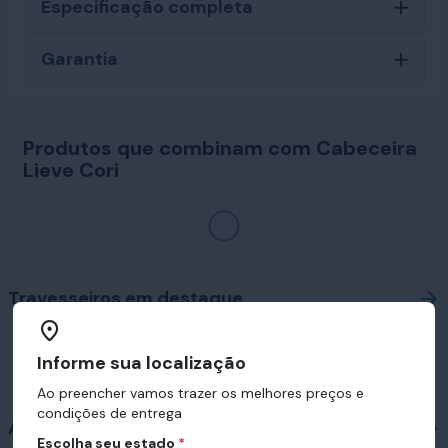
Especificação completa
Garantia
Produtos que combinam com Cabeceira
Lieve Cori
Travesseiros em destaque
Informe sua localização
Ao preencher vamos trazer os melhores preços e
condições de entrega
Acessórios
Escolha seu estado
*