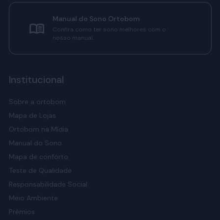
Manual do Sono Ortobom
Confira como ter sono melhores com o
nosso manual.
Institucional
Sobre a ortobom
Mapa de Lojas
Ortobom na Mídia
Manual do Sono
Mapa de conforto
Teste de Qualidade
Responsabilidade Social
Meio Ambiente
Prêmios