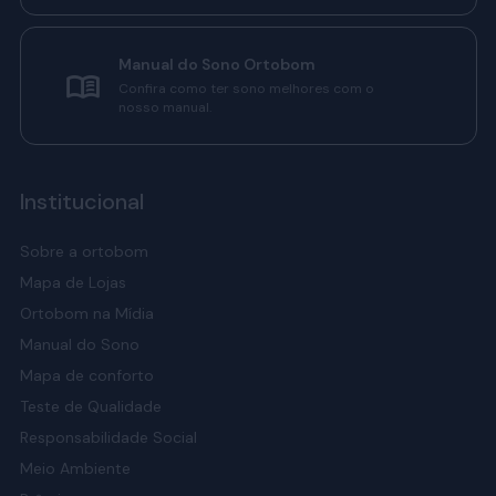
Manual do Sono Ortobom
Confira como ter sono melhores com o
nosso manual.
Institucional
Sobre a ortobom
Mapa de Lojas
Ortobom na Mídia
Manual do Sono
Mapa de conforto
Teste de Qualidade
Responsabilidade Social
Meio Ambiente