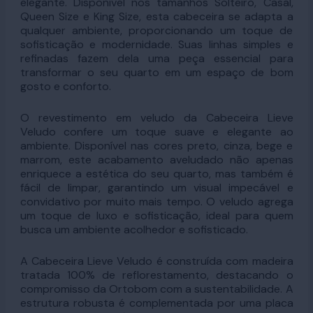
elegante. Disponível nos tamanhos Solteiro, Casal,
Queen Size e King Size, esta cabeceira se adapta a
qualquer ambiente, proporcionando um toque de
sofisticação e modernidade. Suas linhas simples e
refinadas fazem dela uma peça essencial para
transformar o seu quarto em um espaço de bom
gosto e conforto.
O revestimento em veludo da Cabeceira Lieve
Veludo confere um toque suave e elegante ao
ambiente. Disponível nas cores preto, cinza, bege e
marrom, este acabamento aveludado não apenas
enriquece a estética do seu quarto, mas também é
fácil de limpar, garantindo um visual impecável e
convidativo por muito mais tempo. O veludo agrega
um toque de luxo e sofisticação, ideal para quem
busca um ambiente acolhedor e sofisticado.
A Cabeceira Lieve Veludo é construída com madeira
tratada 100% de reflorestamento, destacando o
compromisso da Ortobom com a sustentabilidade. A
estrutura robusta é complementada por uma placa