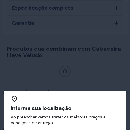
Especificação completa
Garantia
Produtos que combinam com Cabeceira
Lieve Veludo
Travesseiros em destaque
Informe sua localização
Ao preencher vamos trazer os melhores preços e
condições de entrega