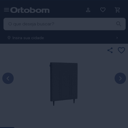
Insira sua cidade
Ad