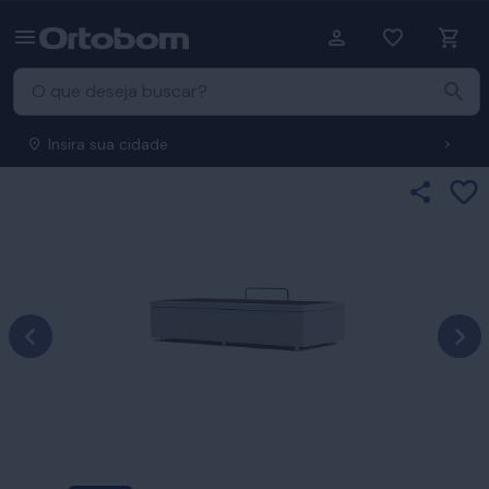
Insira sua cidade
Ad