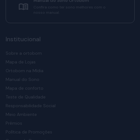
Manual do Sono Ortobom
Confira como ter sono melhores com o
nosso manual.
Institucional
Sobre a ortobom
Mapa de Lojas
Ortobom na Mídia
Manual do Sono
Mapa de conforto
Teste de Qualidade
Responsabilidade Social
Meio Ambiente
Prêmios
Política de Promoções