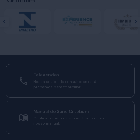
Ortobom
Televendas
Nossa equipe de consultores está
preparada para te auxiliar.
Manual do Sono Ortobom
Confira como ter sono melhores com o
nosso manual.