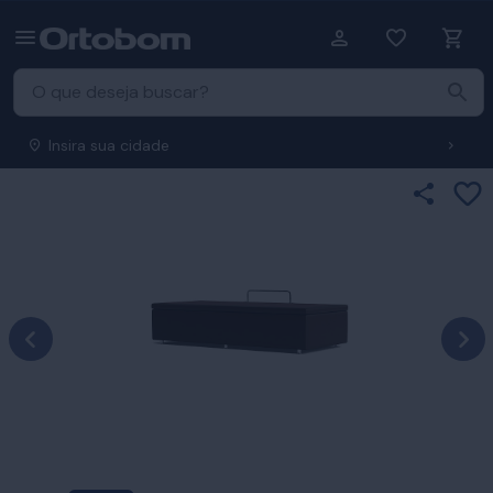
Insira sua cidade
Ad