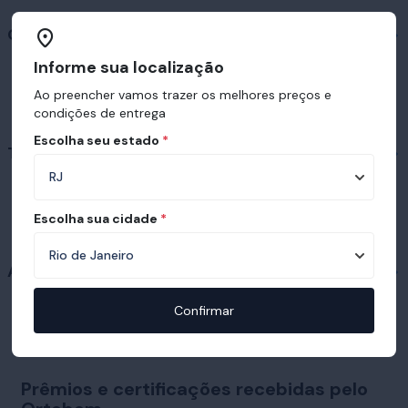
Colchões em destaque
Informe sua localização
Ao preencher vamos trazer os melhores preços e
condições de entrega
Escolha seu estado
*
Travesseiros em destaque
Escolha sua cidade
*
Acessórios
Confirmar
Prêmios e certificações recebidas pelo