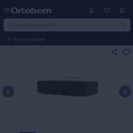
Insira sua cidade
Ad