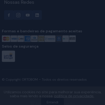
Nossas Redes
Formas e bandeiras de pagamento aceitas
Selos de segurança
© Copyright ORTOBOM – Todos os direitos reservados.
Utilizamos cookies no site para melhorar sua experiência,
saiba mais lendo a nossa
política de privacidade.
Ver fábricas e regiões atendidas
Entendi
Adicionar ao carrinho