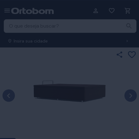
Insira sua cidade
Ad