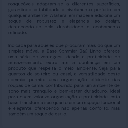
rosqueáveis adaptam-se a diferentes superfícies,
garantindo estabilidade e nivelamento perfeito em
qualquer ambiente. A lateral em madeira adiciona um
toque de robustez e elegância ao design,
destacando-se pela durabilidade e acabamento
refinado.
Indicada para aqueles que procuram mais do que um
simples móvel, a Base Sommier Baú Linho oferece
uma série de vantagens: desde a praticidade de
armazenamento extra até a confiança em um
produto que respeita o meio ambiente. Seja para
quartos de solteiro ou casal, a versatilidade deste
sommier permite uma organização eficiente das
roupas de cama, contribuindo para um ambiente de
sono mais tranquilo e bem-estar duradouro. Ideal
para quem valoriza organização e praticidade, esta
base transforma seu quarto em um espaço funcional
e elegante, oferecendo não apenas conforto, mas
também um toque de estilo.