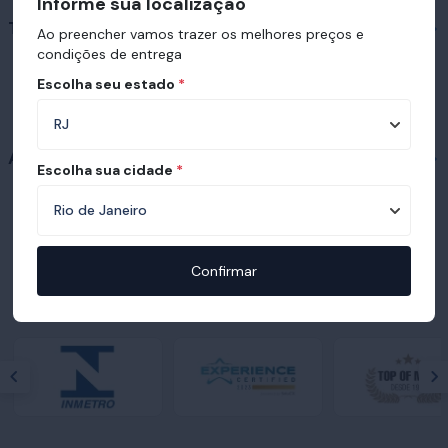
Informe sua localização
Travesseiros em destaque
Ao preencher vamos trazer os melhores preços e
condições de entrega
Escolha seu estado
*
Acessórios
Escolha sua cidade
*
Confirmar
Prêmios e certificações recebidas pelo
Ortobom