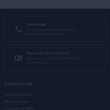
Televendas
Nossa equipe de consultores está
preparada para te auxiliar.
Manual do Sono Ortobom
Confira como ter sono melhores com o
nosso manual.
Institucional
Sobre a ortobom
Mapa de Lojas
Ortobom na Mídia