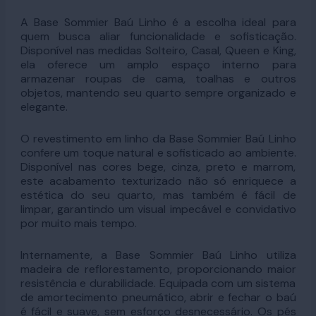
A Base Sommier Baú Linho é a escolha ideal para
quem busca aliar funcionalidade e sofisticação.
Disponível nas medidas Solteiro, Casal, Queen e King,
ela oferece um amplo espaço interno para
armazenar roupas de cama, toalhas e outros
objetos, mantendo seu quarto sempre organizado e
elegante.
O revestimento em linho da Base Sommier Baú Linho
confere um toque natural e sofisticado ao ambiente.
Disponível nas cores bege, cinza, preto e marrom,
este acabamento texturizado não só enriquece a
estética do seu quarto, mas também é fácil de
limpar, garantindo um visual impecável e convidativo
por muito mais tempo.
Internamente, a Base Sommier Baú Linho utiliza
madeira de reflorestamento, proporcionando maior
resistência e durabilidade. Equipada com um sistema
de amortecimento pneumático, abrir e fechar o baú
é fácil e suave, sem esforço desnecessário. Os pés