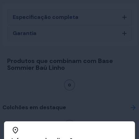
Especificação completa
Garantia
Produtos que combinam com Base
Sommier Baú Linho
Colchões em destaque