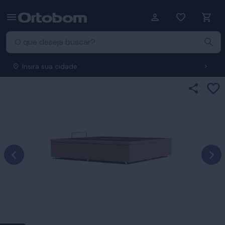
Insira sua cidade
Ad