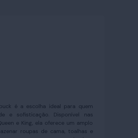
uck é a escolha ideal para quem
ade e sofisticação. Disponível nas
 Queen e King, ela oferece um amplo
azenar roupas de cama, toalhas e