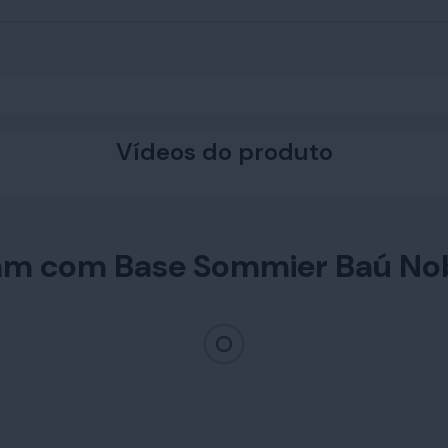
Vídeos do produto
am com Base Sommier Baú No