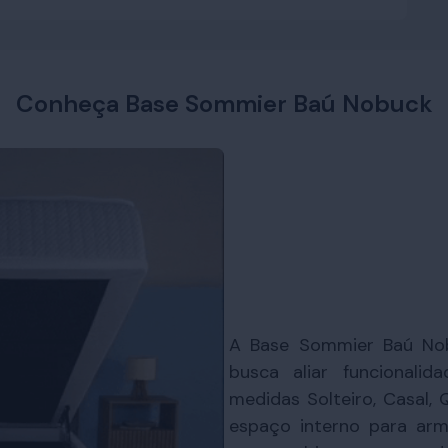
Conheça Base Sommier Baú Nobuck
A Base Sommier Baú Nob
busca aliar funcionalid
medidas Solteiro, Casal,
espaço interno para arm