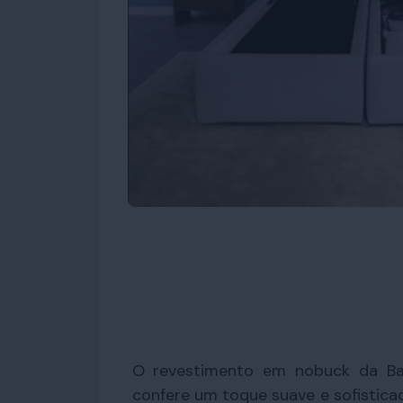
O revestimento em nobuck da B
confere um toque suave e sofistica