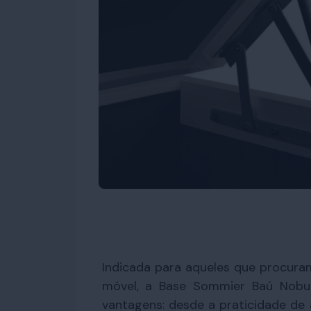
Indicada para aqueles que procura
móvel, a Base Sommier Baú Nobu
vantagens: desde a praticidade de