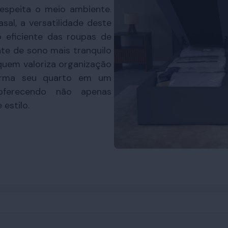
espeita o meio ambiente.
sal, a versatilidade deste
 eficiente das roupas de
te de sono mais tranquilo
quem valoriza organização
forma seu quarto em um
 oferecendo não apenas
estilo.