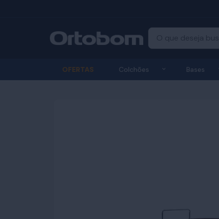
Exibir submenu
OFERTAS
Colchões
Bases