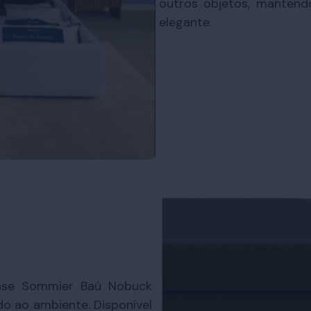
outros objetos, mantend
elegante.
ase Sommier Baú Nobuck
do ao ambiente. Disponível