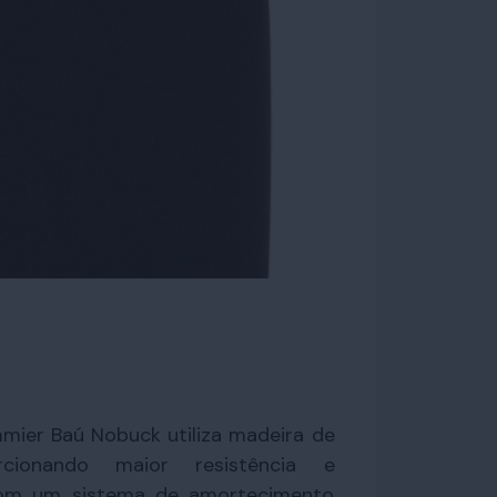
mier Baú Nobuck utiliza madeira de
orcionando maior resistência e
 com um sistema de amortecimento