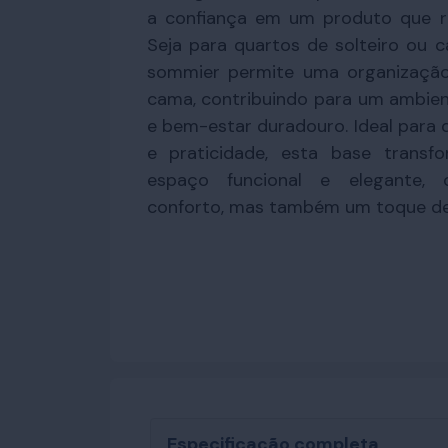
a confiança em um produto que r
Seja para quartos de solteiro ou ca
sommier permite uma organização
cama, contribuindo para um ambien
e bem-estar duradouro. Ideal para 
e praticidade, esta base trans
espaço funcional e elegante,
conforto, mas também um toque de 
Especificação completa