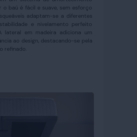
r o baú é fácil e suave, sem esforço
osqueáveis adaptam-se a diferentes
estabilidade e nivelamento perfeito
A lateral em madeira adiciona um
ância ao design, destacando-se pela
 refinado.