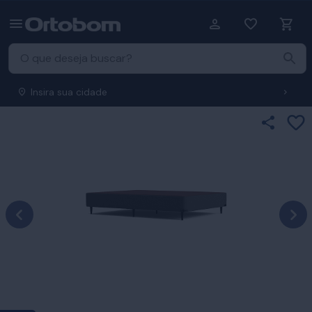
Insira sua cidade
Ad