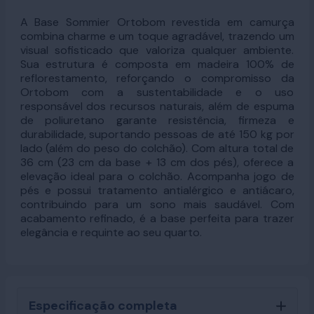
A Base Sommier Ortobom revestida em camurça
combina charme e um toque agradável, trazendo um
visual sofisticado que valoriza qualquer ambiente.
Sua estrutura é composta em madeira 100% de
reflorestamento, reforçando o compromisso da
Ortobom com a sustentabilidade e o uso
responsável dos recursos naturais, além de espuma
de poliuretano garante resistência, firmeza e
durabilidade, suportando pessoas de até 150 kg por
lado (além do peso do colchão). Com altura total de
36 cm (23 cm da base + 13 cm dos pés), oferece a
elevação ideal para o colchão. Acompanha jogo de
pés e possui tratamento antialérgico e antiácaro,
contribuindo para um sono mais saudável. Com
acabamento refinado, é a base perfeita para trazer
elegância e requinte ao seu quarto.
Especificação completa