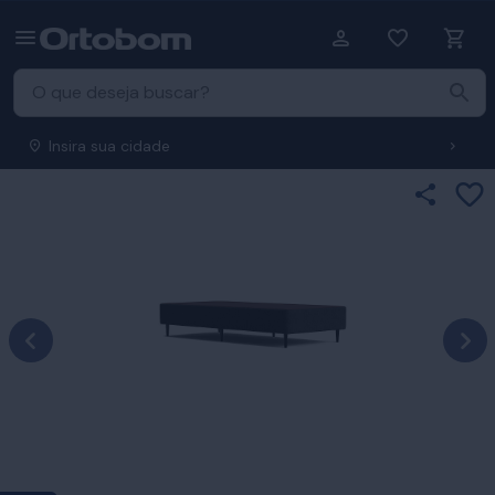
Insira sua cidade
Ad