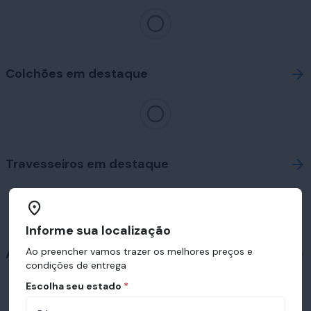
Colchões em destaque
Travesseiros em destaque
Informe sua localização
Ao preencher vamos trazer os melhores preços e
Acessórios
condições de entrega
Escolha seu estado
*