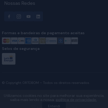
Nossas Redes
Formas e bandeiras de pagamento aceitas
Selos de segurança
© Copyright ORTOBOM – Todos os direitos reservados.
Utilizamos cookies no site para melhorar sua experiência,
saiba mais lendo a nossa
política de privacidade.
Ver fábricas e regiões atendidas
Entendi
Adicionar ao carrinho