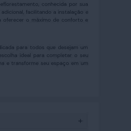
reflorestamento, conhecida por sua
dicional, facilitando a instalação e
a oferecer o máximo de conforto e
ndicada para todos que desejam um
escolha ideal para completar o seu
lona e transforme seu espaço em um