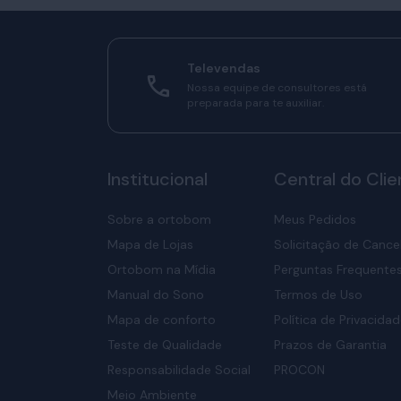
Televendas
Nossa equipe de consultores está
preparada para te auxiliar.
Institucional
Central do Clie
Sobre a ortobom
Meus Pedidos
Mapa de Lojas
Solicitação de Canc
Ortobom na Mídia
Perguntas Frequente
Manual do Sono
Termos de Uso
Mapa de conforto
Política de Privacida
Teste de Qualidade
Prazos de Garantia
Responsabilidade Social
PROCON
Meio Ambiente