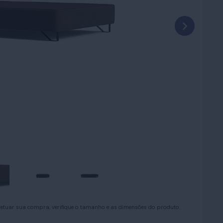
efetuar sua compra, verifique o tamanho e as dimensões do produto.