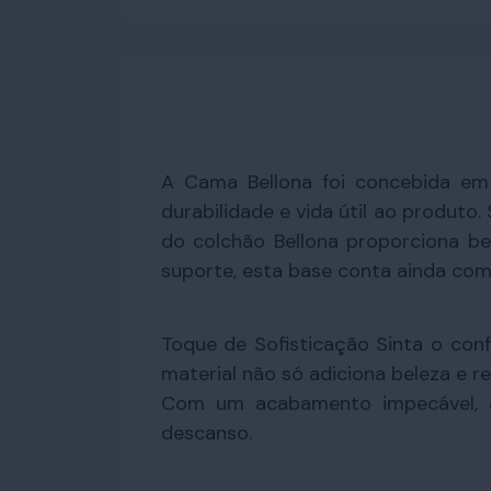
A Cama Bellona foi concebida em 
durabilidade e vida útil ao produt
do colchão Bellona proporciona bele
suporte, esta base conta ainda com
Toque de Sofisticação Sinta o con
material não só adiciona beleza e
Com um acabamento impecável, a
descanso.