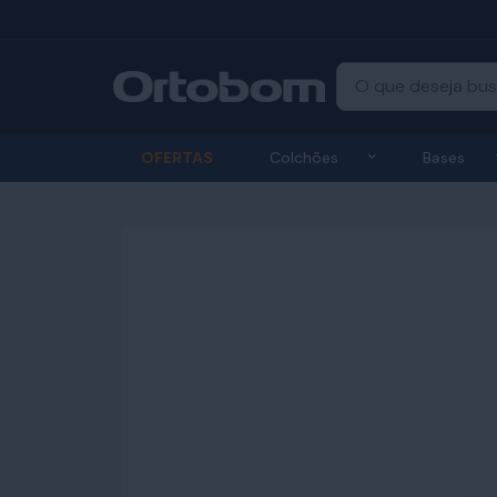
Exibir submenu
OFERTAS
Colchões
Bases