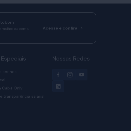
rtobom
Acesse e confira
o melhores com o
 Especiais
Nossas Redes
s sonhos
eal
 Caixa Only
e transparência salarial