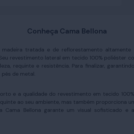
Conheça Cama Bellona
madeira tratada e de reflorestamento altamente r
o. Seu revestimento lateral em tecido 100% poliéster
za, requinte e resistência. Para finalizar, garantin
 pés de metal.
forto e a qualidade do revestimento em tecido 100% 
 requinte ao seu ambiente, mas também proporciona u
 Cama Bellona garante um visual sofisticado e 