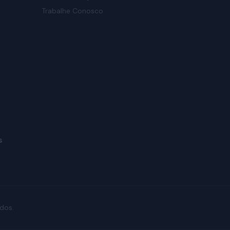
Trabalhe Conosco
s
dos.