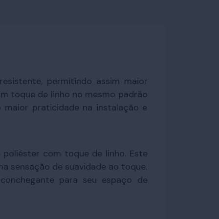
esistente, permitindo assim maior
 com toque de linho no mesmo padrão
do maior praticidade na instalação e
poliéster com toque de linho. Este
ma sensação de suavidade ao toque.
aconchegante para seu espaço de