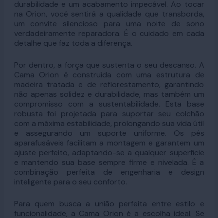
durabilidade e um acabamento impecável. Ao tocar
na Orion, você sentirá a qualidade que transborda,
um convite silencioso para uma noite de sono
verdadeiramente reparadora. É o cuidado em cada
detalhe que faz toda a diferença.
Por dentro, a força que sustenta o seu descanso. A
Cama Orion é construída com uma estrutura de
madeira tratada e de reflorestamento, garantindo
não apenas solidez e durabilidade, mas também um
compromisso com a sustentabilidade. Esta base
robusta foi projetada para suportar seu colchão
com a máxima estabilidade, prolongando sua vida útil
e assegurando um suporte uniforme. Os pés
aparafusáveis facilitam a montagem e garantem um
ajuste perfeito, adaptando-se a qualquer superfície
e mantendo sua base sempre firme e nivelada. É a
combinação perfeita de engenharia e design
inteligente para o seu conforto.
Para quem busca a união perfeita entre estilo e
funcionalidade, a Cama Orion é a escolha ideal. Se