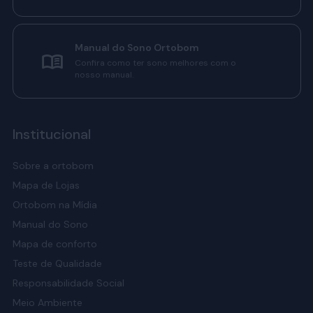
Manual do Sono Ortobom
Confira como ter sono melhores com o
nosso manual.
Institucional
Sobre a ortobom
Mapa de Lojas
Ortobom na Mídia
Manual do Sono
Mapa de conforto
Teste de Qualidade
Responsabilidade Social
Meio Ambiente