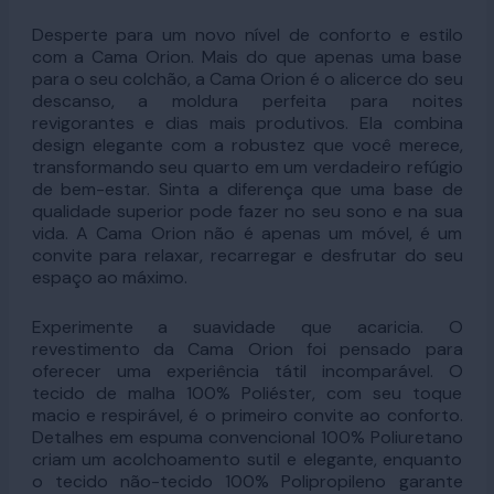
Desperte para um novo nível de conforto e estilo
com a Cama Orion. Mais do que apenas uma base
para o seu colchão, a Cama Orion é o alicerce do seu
descanso, a moldura perfeita para noites
revigorantes e dias mais produtivos. Ela combina
design elegante com a robustez que você merece,
transformando seu quarto em um verdadeiro refúgio
de bem-estar. Sinta a diferença que uma base de
qualidade superior pode fazer no seu sono e na sua
vida. A Cama Orion não é apenas um móvel, é um
convite para relaxar, recarregar e desfrutar do seu
espaço ao máximo.
Experimente a suavidade que acaricia. O
revestimento da Cama Orion foi pensado para
oferecer uma experiência tátil incomparável. O
tecido de malha 100% Poliéster, com seu toque
macio e respirável, é o primeiro convite ao conforto.
Detalhes em espuma convencional 100% Poliuretano
criam um acolchoamento sutil e elegante, enquanto
o tecido não-tecido 100% Polipropileno garante