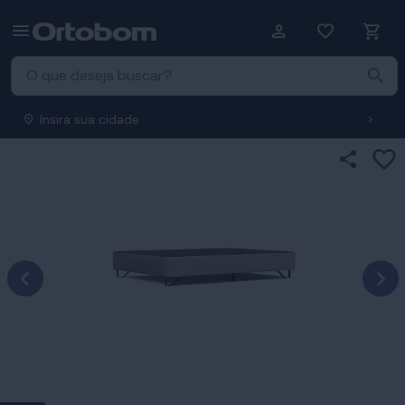
Insira sua cidade
Ad