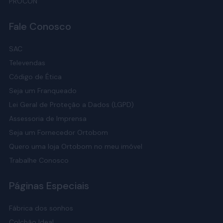
PROCON
Fale Conosco
SAC
Televendas
Código de Ética
Seja um Franqueado
Lei Geral de Proteção a Dados (LGPD)
Assessoria de Imprensa
Seja um Fornecedor Ortobom
Quero uma loja Ortobom no meu imóvel
Trabalhe Conosco
Páginas Especiais
Fábrica dos sonhos
Colchão Ideal