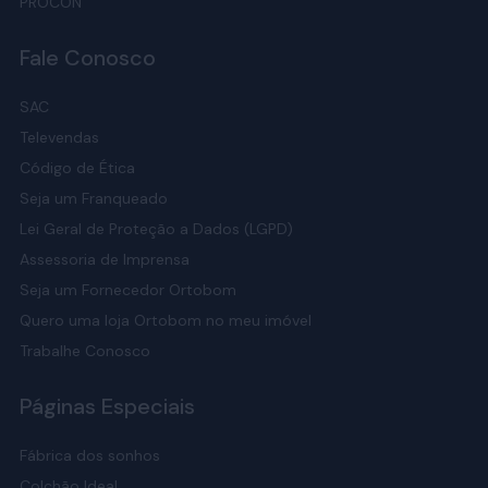
PROCON
Fale Conosco
SAC
Televendas
Código de Ética
Seja um Franqueado
Lei Geral de Proteção a Dados (LGPD)
Assessoria de Imprensa
Seja um Fornecedor Ortobom
Quero uma loja Ortobom no meu imóvel
Trabalhe Conosco
Páginas Especiais
Fábrica dos sonhos
Colchão Ideal