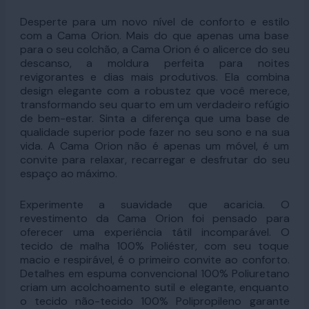
Desperte para um novo nível de conforto e estilo
com a Cama Orion. Mais do que apenas uma base
para o seu colchão, a Cama Orion é o alicerce do seu
descanso, a moldura perfeita para noites
revigorantes e dias mais produtivos. Ela combina
design elegante com a robustez que você merece,
transformando seu quarto em um verdadeiro refúgio
de bem-estar. Sinta a diferença que uma base de
qualidade superior pode fazer no seu sono e na sua
vida. A Cama Orion não é apenas um móvel, é um
convite para relaxar, recarregar e desfrutar do seu
espaço ao máximo.
Experimente a suavidade que acaricia. O
revestimento da Cama Orion foi pensado para
oferecer uma experiência tátil incomparável. O
tecido de malha 100% Poliéster, com seu toque
macio e respirável, é o primeiro convite ao conforto.
Detalhes em espuma convencional 100% Poliuretano
criam um acolchoamento sutil e elegante, enquanto
o tecido não-tecido 100% Polipropileno garante