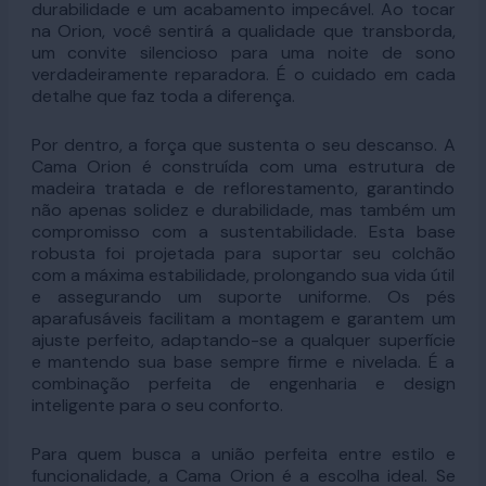
durabilidade e um acabamento impecável. Ao tocar
na Orion, você sentirá a qualidade que transborda,
um convite silencioso para uma noite de sono
verdadeiramente reparadora. É o cuidado em cada
detalhe que faz toda a diferença.
Por dentro, a força que sustenta o seu descanso. A
Cama Orion é construída com uma estrutura de
madeira tratada e de reflorestamento, garantindo
não apenas solidez e durabilidade, mas também um
compromisso com a sustentabilidade. Esta base
robusta foi projetada para suportar seu colchão
com a máxima estabilidade, prolongando sua vida útil
e assegurando um suporte uniforme. Os pés
aparafusáveis facilitam a montagem e garantem um
ajuste perfeito, adaptando-se a qualquer superfície
e mantendo sua base sempre firme e nivelada. É a
combinação perfeita de engenharia e design
inteligente para o seu conforto.
Para quem busca a união perfeita entre estilo e
funcionalidade, a Cama Orion é a escolha ideal. Se