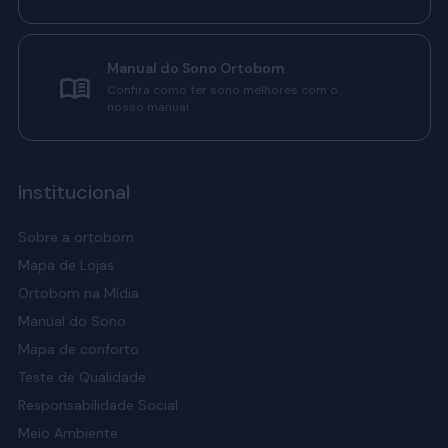
Manual do Sono Ortobom
Confira como ter sono melhores com o
nosso manual.
Institucional
Sobre a ortobom
Mapa de Lojas
Ortobom na Mídia
Manual do Sono
Mapa de conforto
Teste de Qualidade
Responsabilidade Social
Meio Ambiente