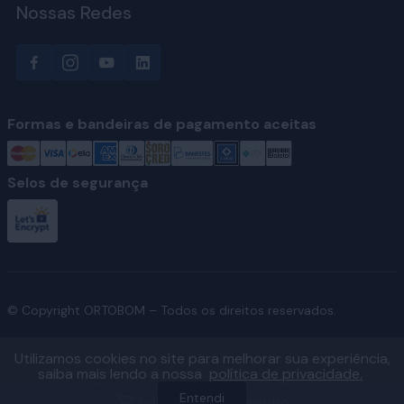
Nossas Redes
Formas e bandeiras de pagamento aceitas
Selos de segurança
© Copyright ORTOBOM – Todos os direitos reservados.
Utilizamos cookies no site para melhorar sua experiência,
saiba mais lendo a nossa
política de privacidade.
Ver fábricas e regiões atendidas
Entendi
Adicionar ao carrinho