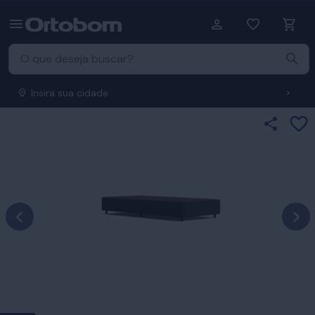
Insira sua cidade
Ad