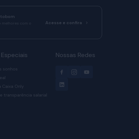
rtobom
Acesse e confira
o melhores com o
 Especiais
Nossas Redes
s sonhos
eal
 Caixa Only
e transparência salarial