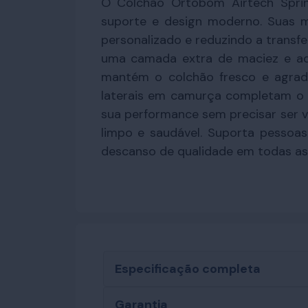
O Colchão Ortobom Airtech Sprin
suporte e design moderno. Suas m
personalizado e reduzindo a transf
uma camada extra de maciez e ad
mantém o colchão fresco e agrad
laterais em camurça completam o 
sua performance sem precisar ser v
limpo e saudável. Suporta pessoas
descanso de qualidade em todas as 
Especificação completa
Garantia