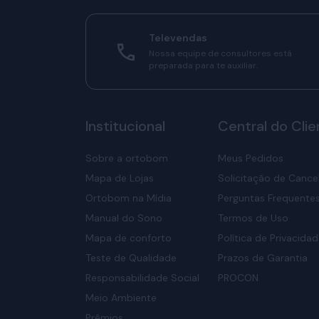
Televendas
Nossa equipe de consultores está
preparada para te auxiliar.
Institucional
Central do Clie
Sobre a ortobom
Meus Pedidos
Mapa de Lojas
Solicitação de Canc
Ortobom na Mídia
Perguntas Frequente
Manual do Sono
Termos de Uso
Mapa de conforto
Política de Privacida
Teste de Qualidade
Prazos de Garantia
Responsabilidade Social
PROCON
Meio Ambiente
Prêmios