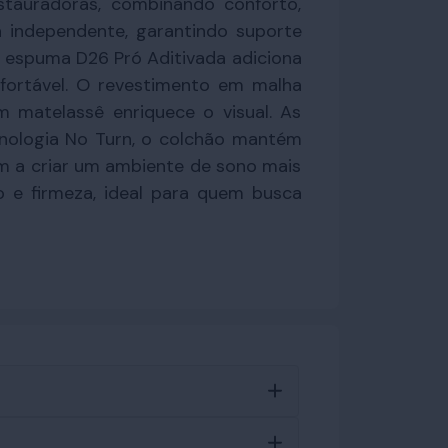
tauradoras, combinando conforto,
 independente, garantindo suporte
m espuma D26 Pró Aditivada adiciona
ortável. O revestimento em malha
matelassê enriquece o visual. As
nologia No Turn, o colchão mantém
am a criar um ambiente de sono mais
o e firmeza, ideal para quem busca