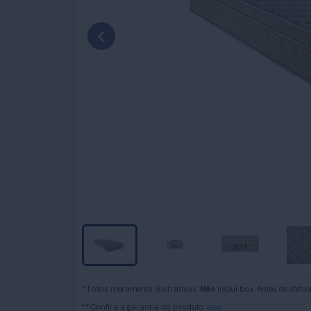
* Fotos meramente ilustrativas:
Não
inclui box. Antes de efet
** Confira a garantia do produto
aqui.