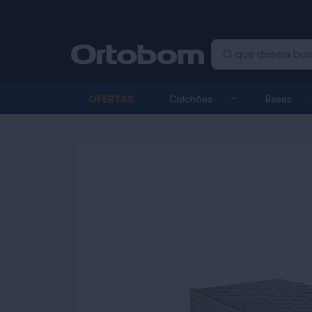
Exibir submenu
OFERTAS
Colchões
Bases