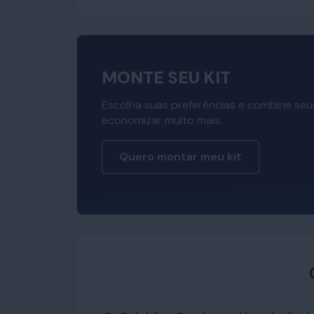
MONTE SEU KIT
Escolha suas preferências e combine seu
economizar muito mais.
Quero montar meu kit