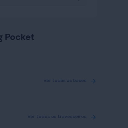
g Pocket
Ver todas as bases
Ver todos os travesseiros