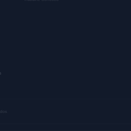
s
dos.