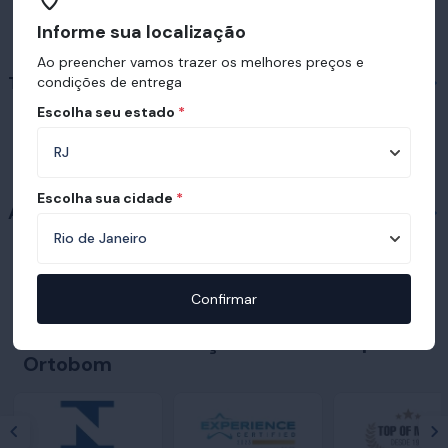
Informe sua localização
Ao preencher vamos trazer os melhores preços e
Travesseiros em destaque
condições de entrega
Escolha seu estado
*
Escolha sua cidade
*
Acessórios
Confirmar
Prêmios e certificações recebidas pelo
Ortobom