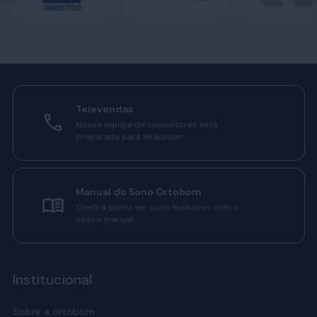
Televendas
Nossa equipe de consultores está
preparada para te auxiliar.
Manual do Sono Ortobom
Confira como ter sono melhores com o
nosso manual.
Institucional
Sobre a ortobom