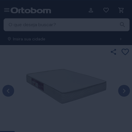
Insira sua cidade
Ad