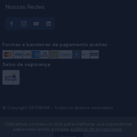
Nossas Redes
Formas e bandeiras de pagamento aceitas
Selos de segurança
© Copyright ORTOBOM – Todos os direitos reservados.
Utilizamos cookies no site para melhorar sua experiência,
saiba mais lendo a nossa
política de privacidade.
Ver fábricas e regiões atendidas