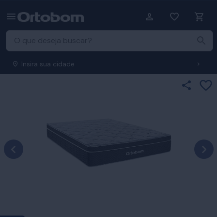
Insira sua cidade
Ad