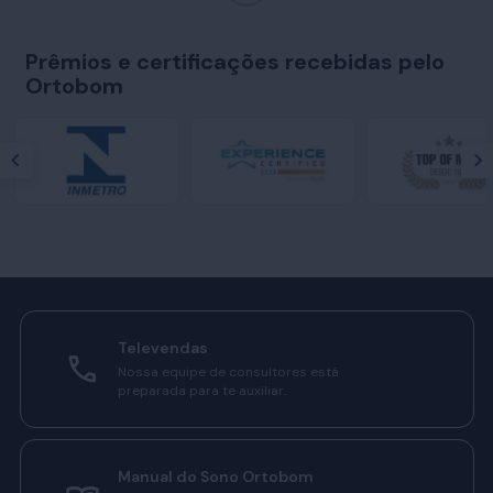
Prêmios e certificações recebidas pelo
Ortobom
Televendas
Nossa equipe de consultores está
preparada para te auxiliar.
Manual do Sono Ortobom