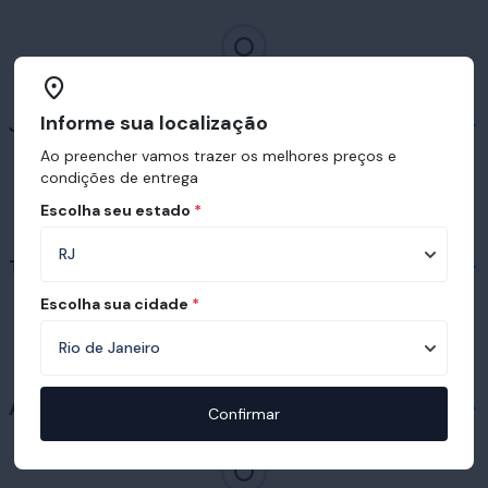
Informe sua localização
Já conhece nossas bases?
Ao preencher vamos trazer os melhores preços e
condições de entrega
Escolha seu estado
*
Travesseiros em destaque
Escolha sua cidade
*
Acessórios
Confirmar