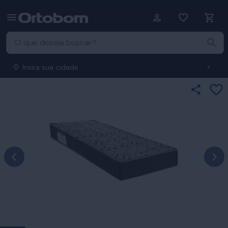
Insira sua cidade
Ad