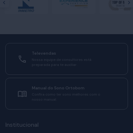
Televendas
Nossa equipe de consultores está
preparada para te auxiliar.
Manual do Sono Ortobom
Confira como ter sono melhores com o
nosso manual.
Institucional