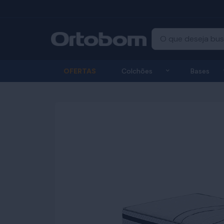
Exibir submenu
OFERTAS
Colchões
Bases