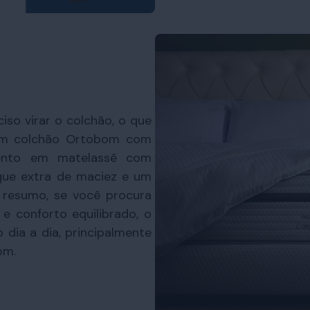
iso virar o colchão, o que
 um colchão Ortobom com
ento em matelassê com
que extra de maciez e um
 resumo, se você procura
 conforto equilibrado, o
 dia a dia, principalmente
om.