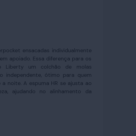
rpocket ensacadas individualmente
em apoiado. Essa diferença para os
o Liberty um colchão de molas
 independente, ótimo para quem
 a noite. A espuma HR se ajusta ao
eza, ajudando no alinhamento da