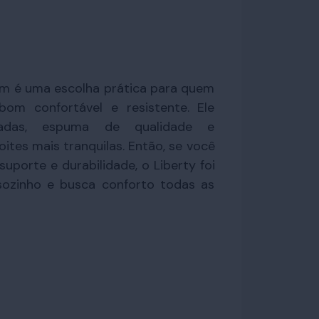
om é uma escolha prática para quem
om confortável e resistente. Ele
adas, espuma de qualidade e
tes mais tranquilas. Então, se você
porte e durabilidade, o Liberty foi
ozinho e busca conforto todas as