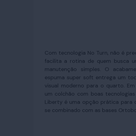
Com tecnologia No Turn, não é prec
facilita a rotina de quem busca
manutenção simples. O acabam
espuma super soft entrega um to
visual moderno para o quarto. Em
um colchão com boas tecnologias e
Liberty é uma opção prática para o
se combinado com as bases Ortob