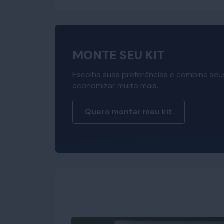
MONTE SEU KIT
Escolha suas preferências e combine seu
economizar muito mais.
Quero montar meu kit