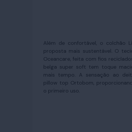
Além de confortável, o colchão 
proposta mais sustentável. O tec
Oceancare, feita com fios reciclado
belga super soft tem toque maci
mais tempo. A sensação ao dei
pillow top Ortobom, proporciona
o primeiro uso.