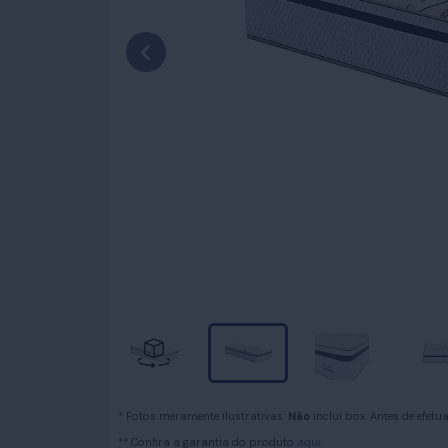
* Fotos meramente ilustrativas:
Não
inclui box. Antes de efet
** Confira a garantia do produto
aqui.