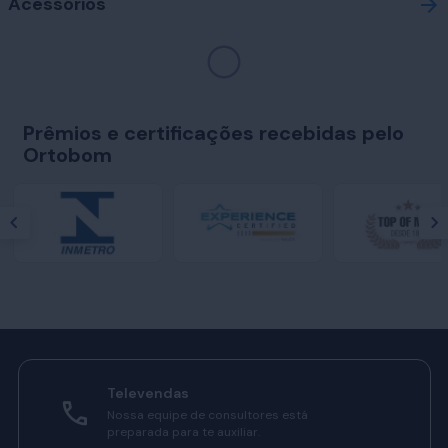
Acessórios
Prêmios e certificações recebidas pelo
Ortobom
Televendas
Nossa equipe de consultores está
preparada para te auxiliar.