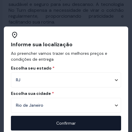
saudável e seguro para seu descanso. A tecnologia
No Turn dispensa a necessidade de virar o colchão
regularmente, proporcionando praticidade e
facilitando sua rotina.
Informe sua localização
Ao preencher vamos trazer os melhores preços e
condições de entrega
Escolha seu estado
*
Escolha sua cidade
*
Confirmar