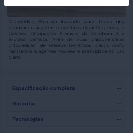
Ortopédico Premium Indicado para todos que
priorizam a saúde e o conforto durante o sono, o
Colchão Ortopédico Premium da Ortobom é a
escolha perfeita. Além de suas características
ortopédicas, ele oferece benefícios únicos como
resistência a agentes nocivos e praticidade no uso
diário.
Especificação completa
Garantia
Tecnologias