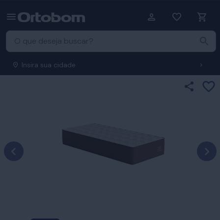
Insira sua cidade
Ad