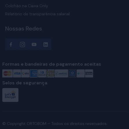
Colchão na Caixa Only
Relatório de transparência salarial
Nossas Redes
Formas e bandeiras de pagamento aceitas
Selos de segurança
© Copyright ORTOBOM – Todos os direitos reservados.