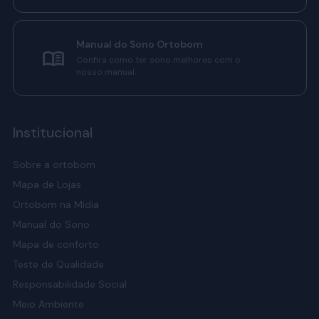
Manual do Sono Ortobom
Confira como ter sono melhores com o
nosso manual.
Institucional
Sobre a ortobom
Mapa de Lojas
Ortobom na Mídia
Manual do Sono
Mapa de conforto
Teste de Qualidade
Responsabilidade Social
Meio Ambiente