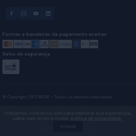
Formas e bandeiras de pagamento aceitas
Selos de segurança
© Copyright ORTOBOM – Todos os direitos reservados.
Utilizamos cookies no site para melhorar sua experiência,
saiba mais lendo a nossa
política de privacidade.
Ver fábricas e regiões atendidas
Entendi
Adicionar ao carrinho