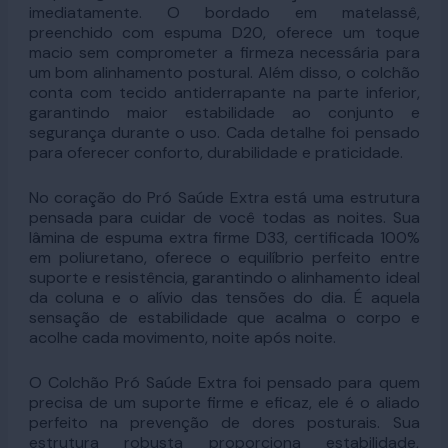
imediatamente. O bordado em matelassê,
preenchido com espuma D20, oferece um toque
macio sem comprometer a firmeza necessária para
um bom alinhamento postural. Além disso, o colchão
conta com tecido antiderrapante na parte inferior,
garantindo maior estabilidade ao conjunto e
segurança durante o uso. Cada detalhe foi pensado
para oferecer conforto, durabilidade e praticidade.
No coração do Pró Saúde Extra está uma estrutura
pensada para cuidar de você todas as noites. Sua
lâmina de espuma extra firme D33, certificada 100%
em poliuretano, oferece o equilíbrio perfeito entre
suporte e resistência, garantindo o alinhamento ideal
da coluna e o alívio das tensões do dia. É aquela
sensação de estabilidade que acalma o corpo e
acolhe cada movimento, noite após noite.
O Colchão Pró Saúde Extra foi pensado para quem
precisa de um suporte firme e eficaz, ele é o aliado
perfeito na prevenção de dores posturais. Sua
estrutura robusta proporciona estabilidade,