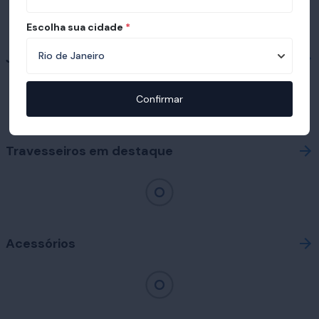
Escolha sua cidade
*
Já conhece nossas bases?
Confirmar
Travesseiros em destaque
Acessórios