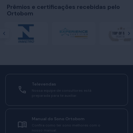
Prêmios e certificações recebidas pelo
Ortobom
Televendas
Nossa equipe de consultores está
preparada para te auxiliar.
Manual do Sono Ortobom
Confira como ter sono melhores com o
nosso manual.