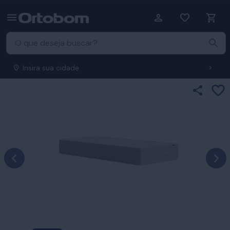
Insira sua cidade
Ad