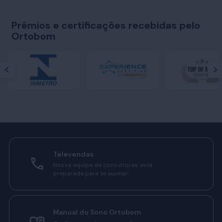
Prêmios e certificações recebidas pelo
Ortobom
Televendas
Nossa equipe de consultores está
preparada para te auxiliar.
Manual do Sono Ortobom