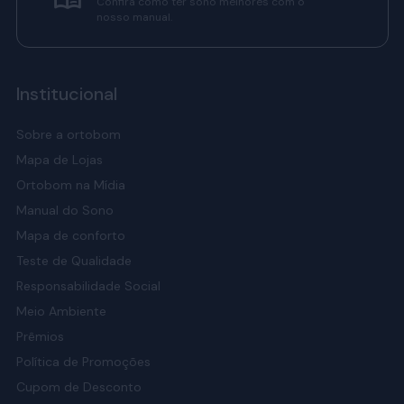
Confira como ter sono melhores com o
nosso manual.
Institucional
Sobre a ortobom
Mapa de Lojas
Ortobom na Mídia
Manual do Sono
Mapa de conforto
Teste de Qualidade
Responsabilidade Social
Meio Ambiente
Prêmios
Política de Promoções
Cupom de Desconto