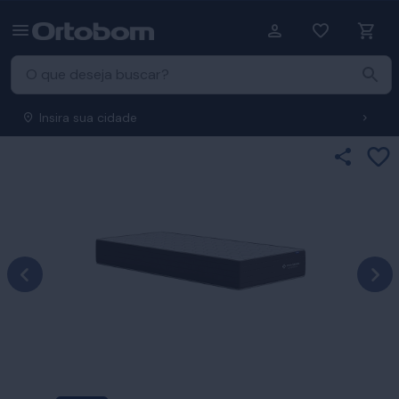
Insira sua cidade
Ad