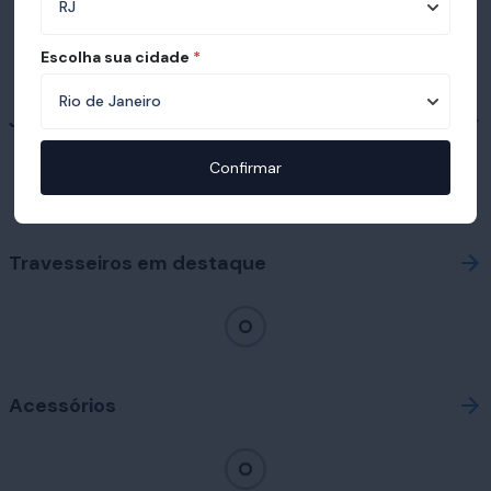
Escolha sua cidade
*
Já conhece nossas bases?
Confirmar
Travesseiros em destaque
Acessórios