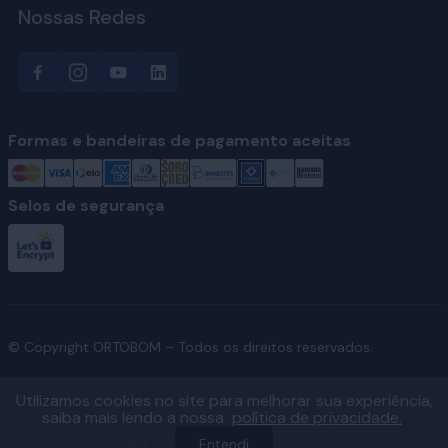
Nossas Redes
Formas e bandeiras de pagamento aceitas
Selos de segurança
© Copyright ORTOBOM – Todos os direitos reservados.
Utilizamos cookies no site para melhorar sua experiência,
saiba mais lendo a nossa
política de privacidade.
Ver fábricas e regiões atendidas
Entendi