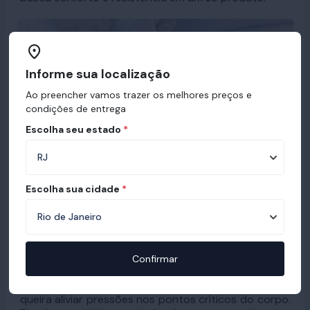
Informe sua localização
Ao preencher vamos trazer os melhores preços e
condições de entrega
Escolha seu estado
*
Escolha sua cidade
*
Indicado para Todos que Buscam Bem-Estar. O Pró-
Confirmar
Saúde Visco é perfeito para qualquer pessoa que
valorize uma postura adequada durante o sono e
queira aliviar pressões nos pontos críticos do corpo.