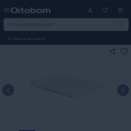
Insira sua cidade
Ad