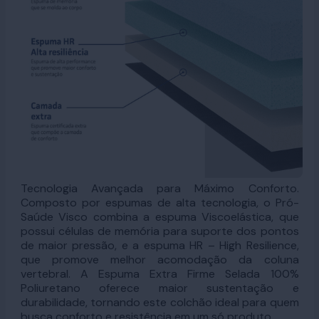
Tecnologia Avançada para Máximo Conforto.
Composto por espumas de alta tecnologia, o Pró-
Saúde Visco combina a espuma Viscoelástica, que
possui células de memória para suporte dos pontos
de maior pressão, e a espuma HR – High Resilience,
que promove melhor acomodação da coluna
vertebral. A Espuma Extra Firme Selada 100%
Poliuretano oferece maior sustentação e
durabilidade, tornando este colchão ideal para quem
busca conforto e resistência em um só produto.