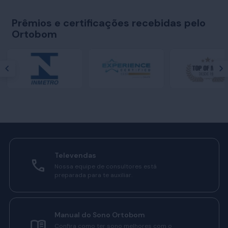
Prêmios e certificações recebidas pelo
Ortobom
Televendas
Nossa equipe de consultores está
preparada para te auxiliar.
Manual do Sono Ortobom
Confira como ter sono melhores com o