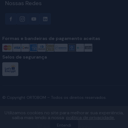
Nossas Redes
Formas e bandeiras de pagamento aceitas
Selos de segurança
© Copyright ORTOBOM – Todos os direitos reservados.
Utilizamos cookies no site para melhorar sua experiência,
saiba mais lendo a nossa
política de privacidade.
Ver fábricas e regiões atendidas
Entendi
Adicionar ao carrinho