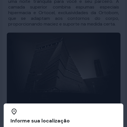
uma noite tranquila para você e seu parceiro. A
camada superior combina espumas especiais
hipermacia e Ortocel, exclusividades da Ortobom,
que se adaptam aos contornos do corpo,
proporcionando maciez e suporte na medida certa.
Informe sua localização