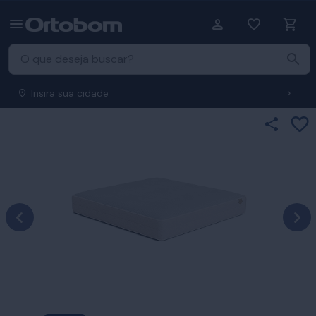
Insira sua cidade
Ad