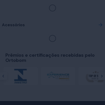
Acessórios
Prêmios e certificações recebidas pelo
Ortobom